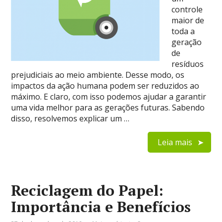
controle
maior de
toda a
geração
de
resíduos
prejudiciais ao meio ambiente. Desse modo, os
impactos da ação humana podem ser reduzidos ao
máximo. E claro, com isso podemos ajudar a garantir
uma vida melhor para as gerações futuras. Sabendo
disso, resolvemos explicar um …
Leia mais
Reciclagem do Papel:
Importância e Benefícios