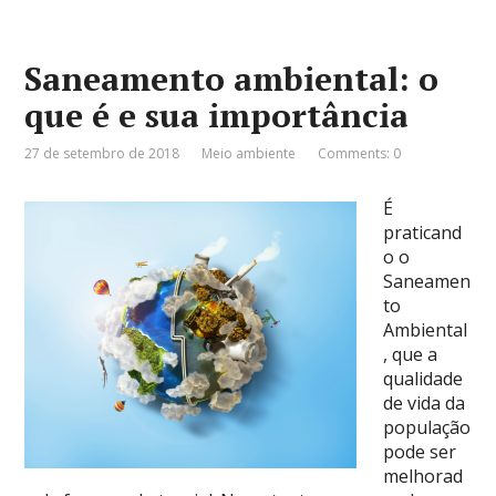
Saneamento ambiental: o
que é e sua importância
27 de setembro de 2018
Meio ambiente
Comments: 0
É
praticand
o o
Saneamen
to
Ambiental
, que a
qualidade
de vida da
população
pode ser
melhorad