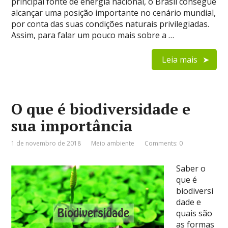
principal fonte de energia nacional, o Brasil consegue
alcançar uma posição importante no cenário mundial,
por conta das suas condições naturais privilegiadas.
Assim, para falar um pouco mais sobre a …
Leia mais
O que é biodiversidade e
sua importância
1 de novembro de 2018
Meio ambiente
Comments: 0
Saber o
que é
biodiversi
dade e
quais são
as formas