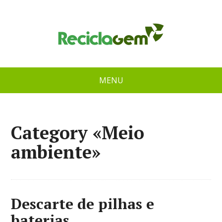
MENU
Category «Meio
ambiente»
Descarte de pilhas e
baterias