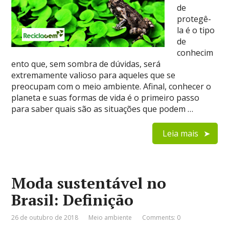
de
protegê-
la é o tipo
de
conhecim
ento que, sem sombra de dúvidas, será
extremamente valioso para aqueles que se
preocupam com o meio ambiente. Afinal, conhecer o
planeta e suas formas de vida é o primeiro passo
para saber quais são as situações que podem …
Leia mais
Moda sustentável no
Brasil: Definição
26 de outubro de 2018
Meio ambiente
Comments: 0