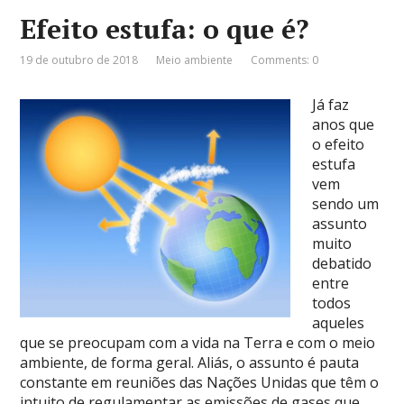
Efeito estufa: o que é?
19 de outubro de 2018
Meio ambiente
Comments: 0
Já faz
anos que
o efeito
estufa
vem
sendo um
assunto
muito
debatido
entre
todos
aqueles
que se preocupam com a vida na Terra e com o meio
ambiente, de forma geral. Aliás, o assunto é pauta
constante em reuniões das Nações Unidas que têm o
intuito de regulamentar as emissões de gases que