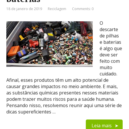
18 de janeiro de 2019
Reciclagem
Comments: 0
O
descarte
de pilhas
e baterias
é algo que
deve ser
feito com
muito
cuidado.
Afinal, esses produtos têm um alto potencial de
causar grandes impactos no meio ambiente. E mais,
as substâncias químicas presentes nesses materiais
podem trazer muitos riscos para a saúde humana.
Pensando nisso, resolvemos reunir aqui uma série de
dicas supereficientes …
Leia mais