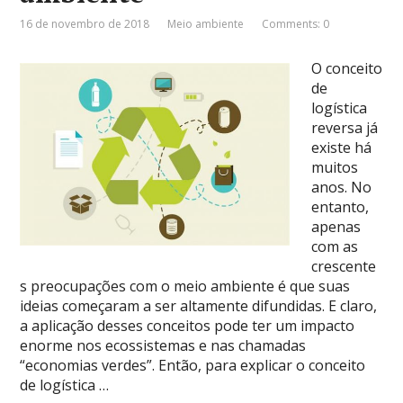
16 de novembro de 2018
Meio ambiente
Comments: 0
O conceito
de
logística
reversa já
existe há
muitos
anos. No
entanto,
apenas
com as
crescente
s preocupações com o meio ambiente é que suas
ideias começaram a ser altamente difundidas. E claro,
a aplicação desses conceitos pode ter um impacto
enorme nos ecossistemas e nas chamadas
“economias verdes”. Então, para explicar o conceito
de logística …