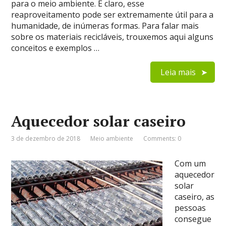
para o meio ambiente. E claro, esse
reaproveitamento pode ser extremamente útil para a
humanidade, de inúmeras formas. Para falar mais
sobre os materiais recicláveis, trouxemos aqui alguns
conceitos e exemplos …
Leia mais
Aquecedor solar caseiro
3 de dezembro de 2018
Meio ambiente
Comments: 0
Com um
aquecedor
solar
caseiro, as
pessoas
consegue