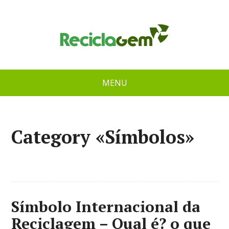
MENU
Category «Símbolos»
Símbolo Internacional da
Reciclagem – Qual é? o que