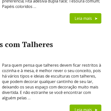
preferência; Fita adesiva dupla face; Tesoura comum;
Papéis coloridos …
Leia mais
as com Talheres
Para quem pensa que talheres devem ficar restritos à
cozinha e à mesa, é melhor rever o seu conceito, pois
há vários tipos e ideias de esculturas com talheres,
que podem decorar qualquer cantinho de seu lar,
deixando os seus espaço com decoração muito mais
divertida. E não estranhe se você encontrar com
alguém pelas …
Leia mais