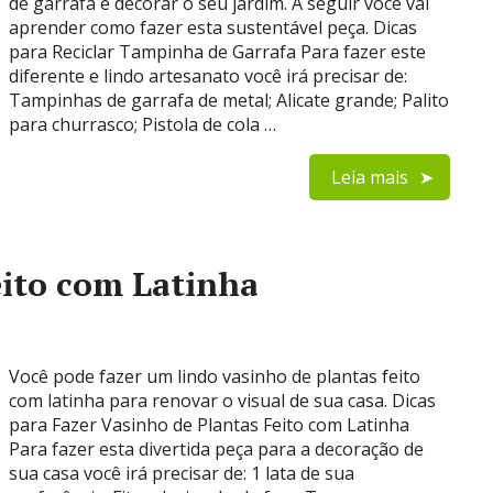
de garrafa e decorar o seu jardim. A seguir você vai
aprender como fazer esta sustentável peça. Dicas
para Reciclar Tampinha de Garrafa Para fazer este
diferente e lindo artesanato você irá precisar de:
Tampinhas de garrafa de metal; Alicate grande; Palito
para churrasco; Pistola de cola …
Leia mais
eito com Latinha
Você pode fazer um lindo vasinho de plantas feito
com latinha para renovar o visual de sua casa. Dicas
para Fazer Vasinho de Plantas Feito com Latinha
Para fazer esta divertida peça para a decoração de
sua casa você irá precisar de: 1 lata de sua