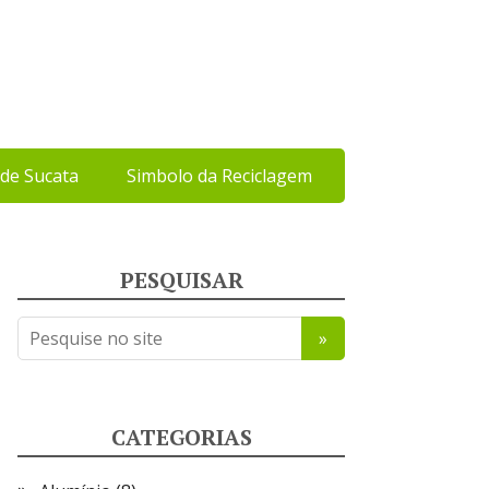
de Sucata
Simbolo da Reciclagem
PESQUISAR
CATEGORIAS