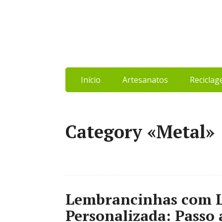
Início
Artesanatos
Recicla
Category «Metal»
Lembrancinhas com L
Personalizada: Passo 