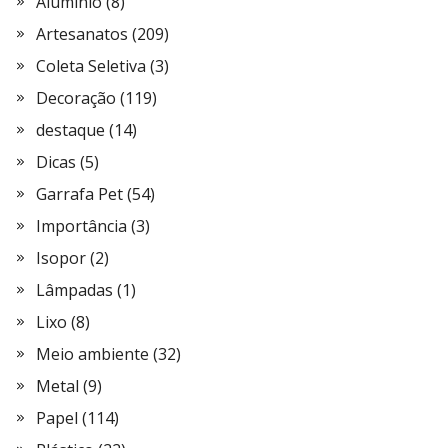
Alumínio
(8)
Artesanatos
(209)
Coleta Seletiva
(3)
Decoração
(119)
destaque
(14)
Dicas
(5)
Garrafa Pet
(54)
Importância
(3)
Isopor
(2)
Lâmpadas
(1)
Lixo
(8)
Meio ambiente
(32)
Metal
(9)
Papel
(114)