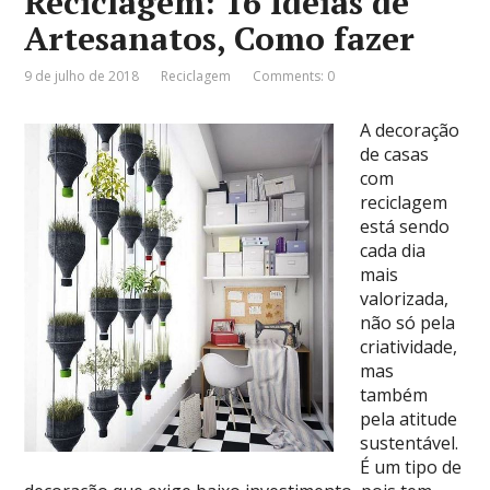
Reciclagem: 16 Ideias de
Artesanatos, Como fazer
9 de julho de 2018
Reciclagem
Comments: 0
A decoração
de casas
com
reciclagem
está sendo
cada dia
mais
valorizada,
não só pela
criatividade,
mas
também
pela atitude
sustentável.
É um tipo de