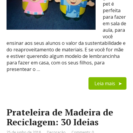
pet é
perfeita
para fazer
em sala de
aula, para
você
ensinar aos seus alunos o valor da sustentabilidade e
do reaproveitamento de materiais. E se você for mãe
e estiver querendo algum modelo de lembrancinha
para fazer em casa, com os seus filhos, para
presentear o …
Leia mais
Prateleira de Madeira de
Reciclagem: 30 Ideias
25 de junho de 2018
Decoração
Comments: 0