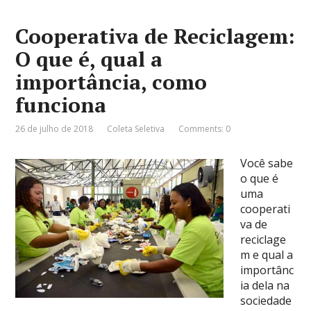
Cooperativa de Reciclagem:
O que é, qual a
importância, como
funciona
26 de julho de 2018
Coleta Seletiva
Comments: 0
Você sabe
o que é
uma
cooperati
va de
reciclage
m e qual a
importânc
ia dela na
sociedade