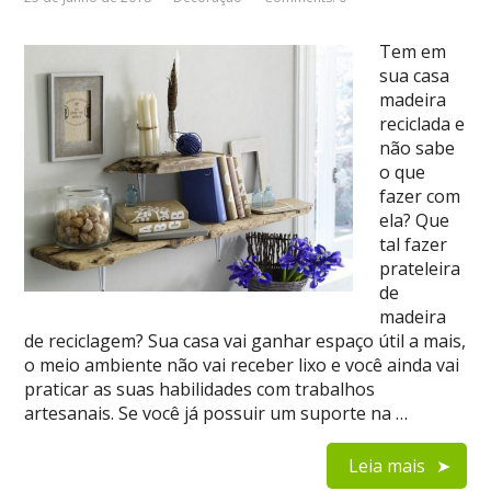
Tem em
sua casa
madeira
reciclada e
não sabe
o que
fazer com
ela? Que
tal fazer
prateleira
de
madeira
de reciclagem? Sua casa vai ganhar espaço útil a mais,
o meio ambiente não vai receber lixo e você ainda vai
praticar as suas habilidades com trabalhos
artesanais. Se você já possuir um suporte na …
Leia mais