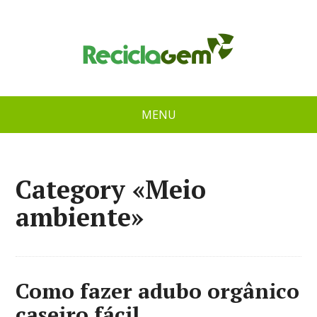
MENU
Category «Meio
ambiente»
Como fazer adubo orgânico
caseiro fácil