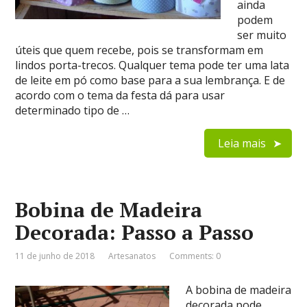
ainda
podem
ser muito
úteis que quem recebe, pois se transformam em
lindos porta-trecos. Qualquer tema pode ter uma lata
de leite em pó como base para a sua lembrança. E de
acordo com o tema da festa dá para usar
determinado tipo de …
Leia mais
Bobina de Madeira
Decorada: Passo a Passo
11 de junho de 2018
Artesanatos
Comments: 0
A bobina de madeira
decorada pode