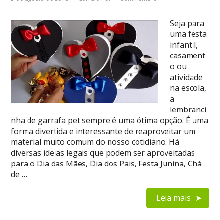
Seja para
uma festa
infantil,
casament
o ou
atividade
na escola,
a
lembranci
nha de garrafa pet sempre é uma ótima opção. É uma
forma divertida e interessante de reaproveitar um
material muito comum do nosso cotidiano. Há
diversas ideias legais que podem ser aproveitadas
para o Dia das Mães, Dia dos Pais, Festa Junina, Chá
de …
Leia mais