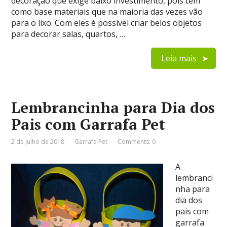
decoração que exige baixo investimento, pois tem
como base materiais que na maioria das vezes vão
para o lixo. Com eles é possível criar belos objetos
para decorar salas, quartos, …
Leia mais
Lembrancinha para Dia dos
Pais com Garrafa Pet
2 de julho de 2018
Garrafa Pet
Comments: 0
A
lembranci
nha para
dia dos
pais com
garrafa