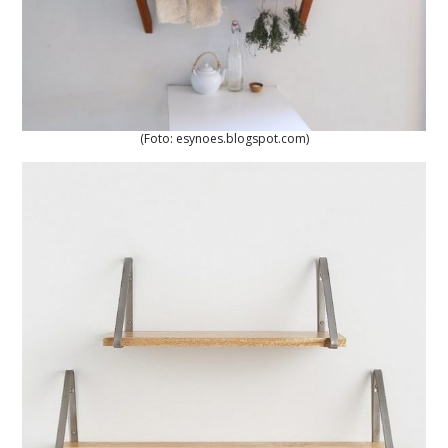
(Foto: esynoes.blogspot.com)