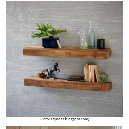
(Foto: esynoes.blogspot.com)