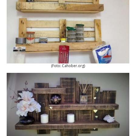
(Foto: Cahober.org)