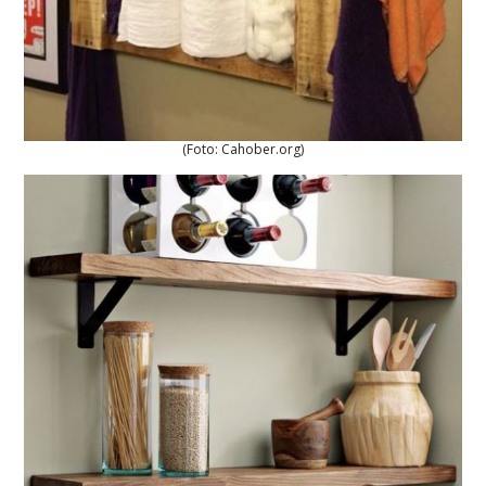
(Foto: Cahober.org)