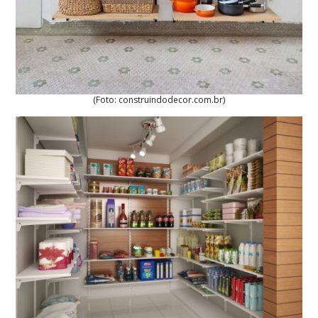
(Foto: construindodecor.com.br)