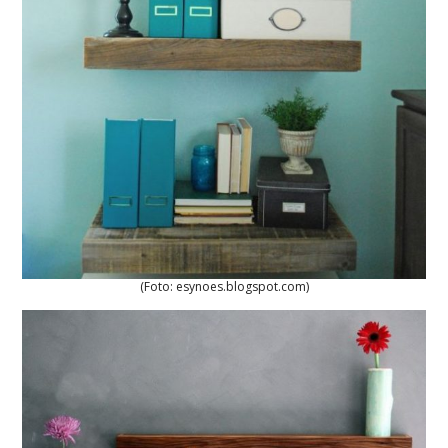
(Foto: esynoes.blogspot.com)