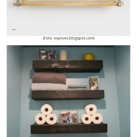
(Foto: esynoes.blogspot.com)