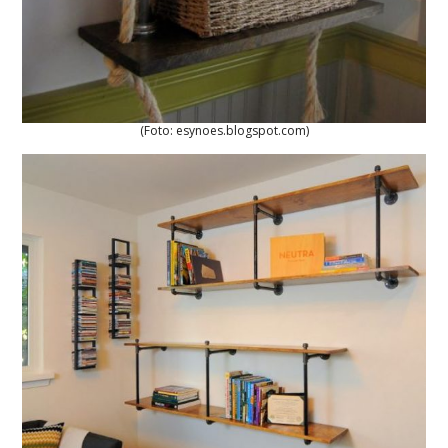
(Foto: esynoes.blogspot.com)