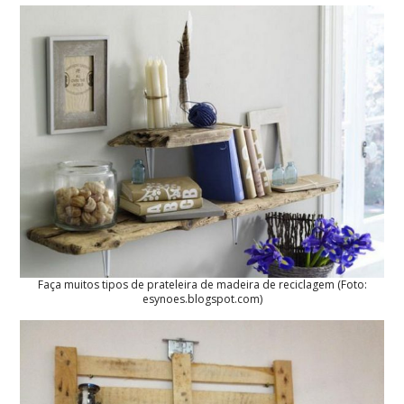
Faça muitos tipos de prateleira de madeira de reciclagem (Foto:
esynoes.blogspot.com)