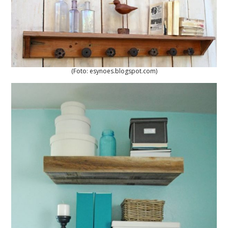
(Foto: esynoes.blogspot.com)