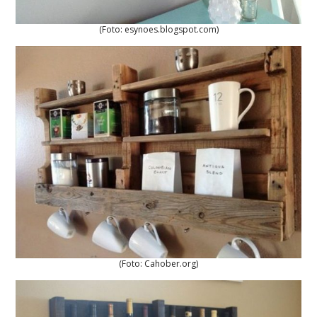
(Foto: esynoes.blogspot.com)
(Foto: Cahober.org)