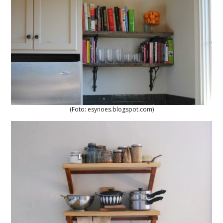
(Foto: esynoes.blogspot.com)