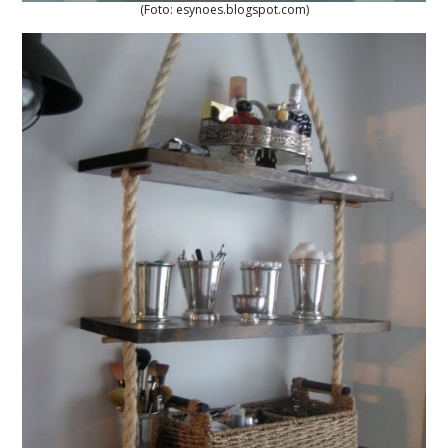
(Foto: esynoes.blogspot.com)