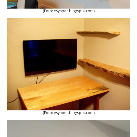
(Foto: esynoes.blogspot.com)
(Foto: esynoes.blogspot.com)