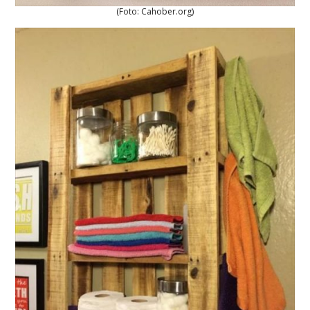
(Foto: Cahober.org)