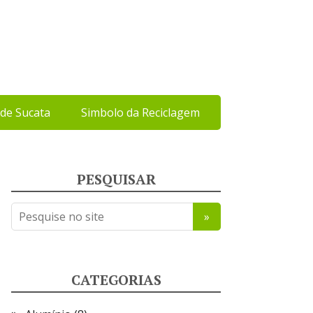
de Sucata
Simbolo da Reciclagem
PESQUISAR
CATEGORIAS