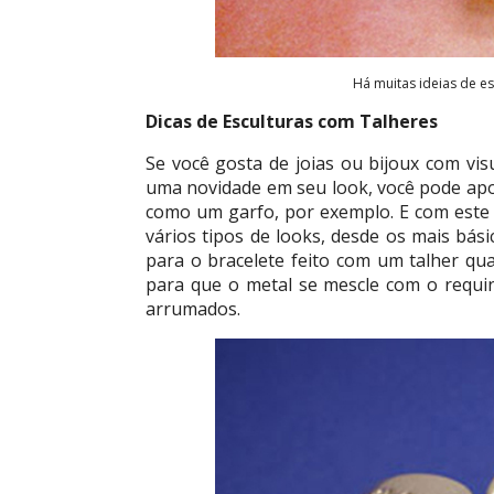
Há muitas ideias de es
Dicas de Esculturas com Talheres
Se você gosta de joias ou bijoux com vi
uma novidade em seu look, você pode ap
como um garfo, por exemplo. E com este i
vários tipos de looks, desde os mais bás
para o bracelete feito com um talher qua
para que o metal se mescle com o requi
arrumados.