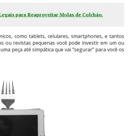
 Legais para Reaproveitar Molas de Colchão
.
icos, como tablets, celulares, smartphones, e tantos
os ou revistas pequenas você pode investir em um ou
 uma peça até simpática que vai “segurar” para você os