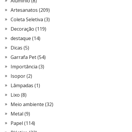
Alumínio
(8)
Artesanatos
(209)
Coleta Seletiva
(3)
Decoração
(119)
destaque
(14)
Dicas
(5)
Garrafa Pet
(54)
Importância
(3)
Isopor
(2)
Lâmpadas
(1)
Lixo
(8)
Meio ambiente
(32)
Metal
(9)
Papel
(114)