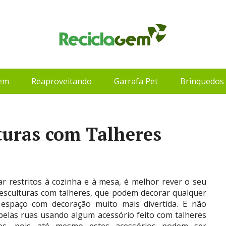
gem
Reaproveitando
Garrafa Pet
Brinquedos 
lturas com Talheres
r restritos à cozinha e à mesa, é melhor rever o seu
de esculturas com talheres, que podem decorar qualquer
 espaço com decoração muito mais divertida. E não
elas ruas usando algum acessório feito com talheres