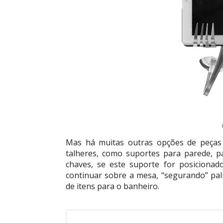
Mas há muitas outras opções de peça
talheres, como suportes para parede, 
chaves, se este suporte for posicionad
continuar sobre a mesa, “segurando” pal
de itens para o banheiro.