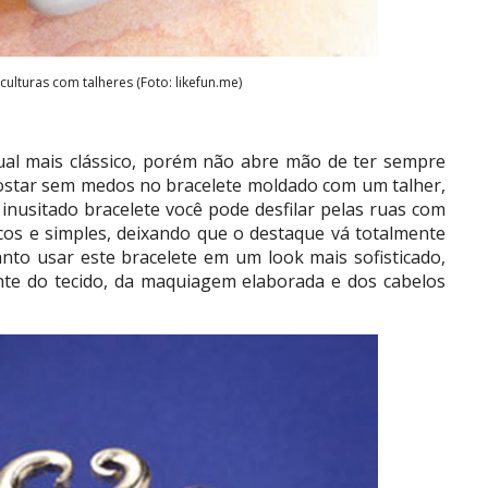
culturas com talheres (Foto: likefun.me)
sual mais clássico, porém não abre mão de ter sempre
ostar sem medos no bracelete moldado com um talher,
nusitado bracelete você pode desfilar pelas ruas com
icos e simples, deixando que o destaque vá totalmente
nto usar este bracelete em um look mais sofisticado,
nte do tecido, da maquiagem elaborada e dos cabelos