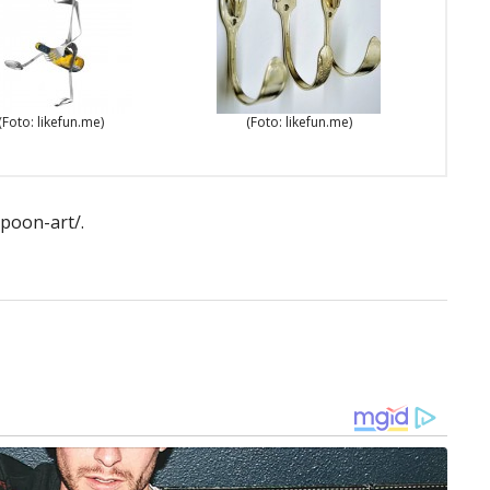
(Foto: likefun.me)
(Foto: likefun.me)
poon-art/.