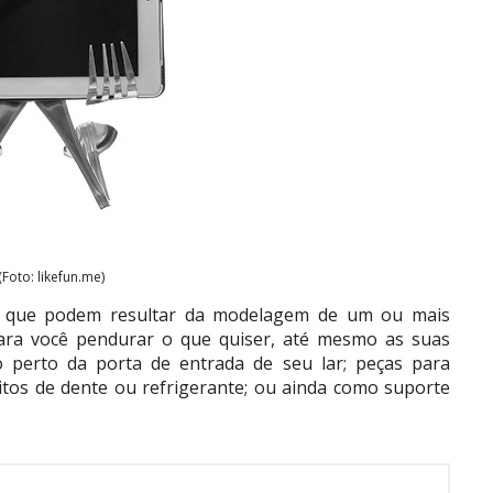
(Foto: likefun.me)
s que podem resultar da modelagem de um ou mais
para você pendurar o que quiser, até mesmo as suas
o perto da porta de entrada de seu lar; peças para
itos de dente ou refrigerante; ou ainda como suporte