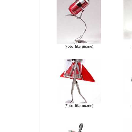
(Foto: likefun.me)
(Foto: likefun.me)