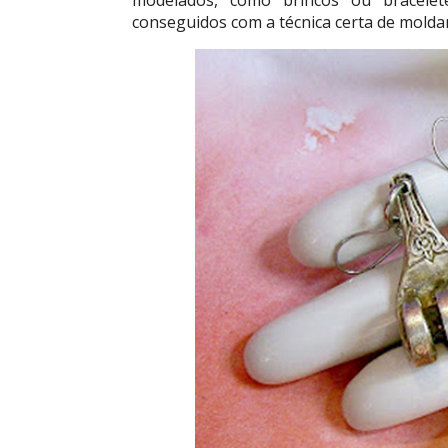
modelados, como brincos ou bracele
conseguidos com a técnica certa de moldar