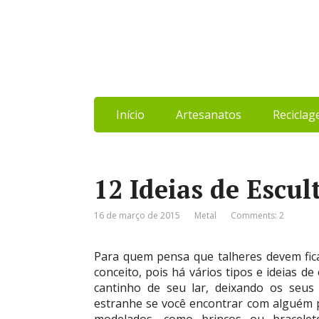
Início
Artesanatos
Recicla
12 Ideias de Escu
16 de março de 2015
Metal
Comments: 2
Para quem pensa que talheres devem fica
conceito, pois há vários tipos e ideias 
cantinho de seu lar, deixando os seus
estranhe se você encontrar com alguém p