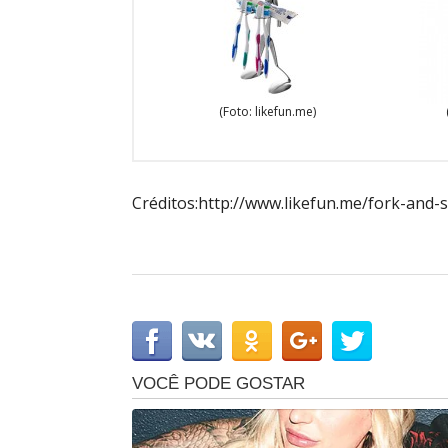
(Foto: likefun.me)
Créditos:http://www.likefun.me/fork-and-s