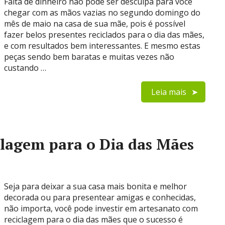
Falta de dinheiro não pode ser desculpa para você
chegar com as mãos vazias no segundo domingo do
mês de maio na casa de sua mãe, pois é possível
fazer belos presentes reciclados para o dia das mães,
e com resultados bem interessantes. E mesmo estas
peças sendo bem baratas e muitas vezes não
custando …
Leia mais
lagem para o Dia das Mães
Seja para deixar a sua casa mais bonita e melhor
decorada ou para presentear amigas e conhecidas,
não importa, você pode investir em artesanato com
reciclagem para o dia das mães que o sucesso é