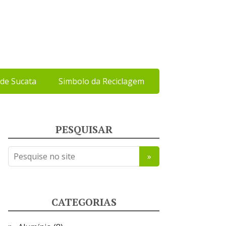
de Sucata
Simbolo da Reciclagem
PESQUISAR
CATEGORIAS