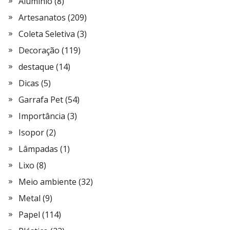
Alumínio
(8)
Artesanatos
(209)
Coleta Seletiva
(3)
Decoração
(119)
destaque
(14)
Dicas
(5)
Garrafa Pet
(54)
Importância
(3)
Isopor
(2)
Lâmpadas
(1)
Lixo
(8)
Meio ambiente
(32)
Metal
(9)
Papel
(114)