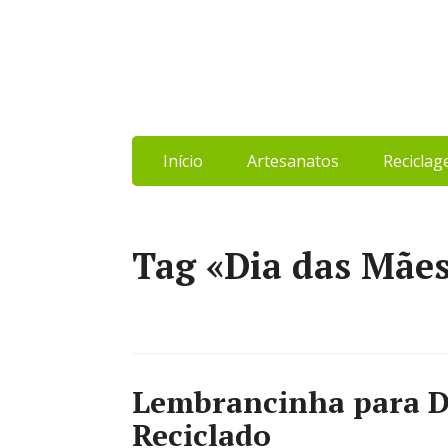
Início
Artesanatos
Recicla
Tag «Dia das Mãe
Lembrancinha para D
Reciclado