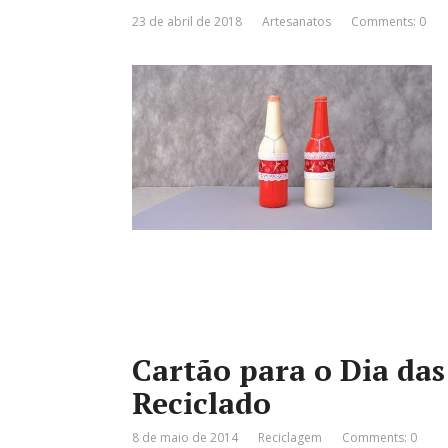
23 de abril de 2018
Artesanatos
Comments: 0
Cartão para o Dia da
Reciclado
8 de maio de 2014
Reciclagem
Comments: 0