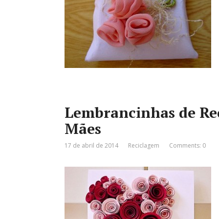
Lembrancinhas de Rec
Mães
17 de abril de 2014
Reciclagem
Comments: 0