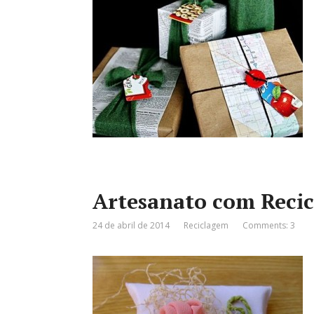
Artesanato com Recic
24 de abril de 2014
Reciclagem
Comments: 3