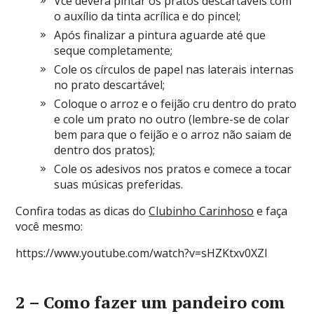
Vcê deverá pintar os pratos descartáveis com
o auxílio da tinta acrílica e do pincel;
Após finalizar a pintura aguarde até que
seque completamente;
Cole os círculos de papel nas laterais internas
no prato descartável;
Coloque o arroz e o feijão cru dentro do prato
e cole um prato no outro (lembre-se de colar
bem para que o feijão e o arroz não saiam de
dentro dos pratos);
Cole os adesivos nos pratos e comece a tocar
suas músicas preferidas.
Confira todas as dicas do
Clubinho Carinhoso
e faça
você mesmo:
https://www.youtube.com/watch?v=sHZKtxv0XZI
2 – Como fazer um pandeiro com