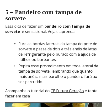
3 – Pandeiro com tampa de
sorvete
Essa dica de fazer um
pandeiro com tampa de
sorvete
é sensacional. Veja e aprenda:
Fure as bordas laterais da tampa do pote de
sorvete e passe de dois a três anéis de latas
de refrigerante pelo buraco com a ajuda de
fitilhos ou barbantes.
Repita esse procedimento em toda lateral da
tampa de sorvete, lembrando que quanto
mais anéis, mais barulho o pandeiro fará ao
ser percutido.
Acompanhe o tutorial do
CE Futura Geração
e tente
fazer em casa: