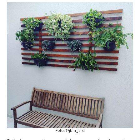
Foto: @jbm_jard