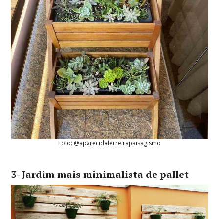
Foto: @aparecidaferreirapaisagismo
3- Jardim mais minimalista de pallet