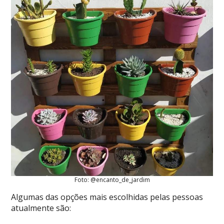
Foto: @encanto_de_jardim
Algumas das opções mais escolhidas pelas pessoas
atualmente são: