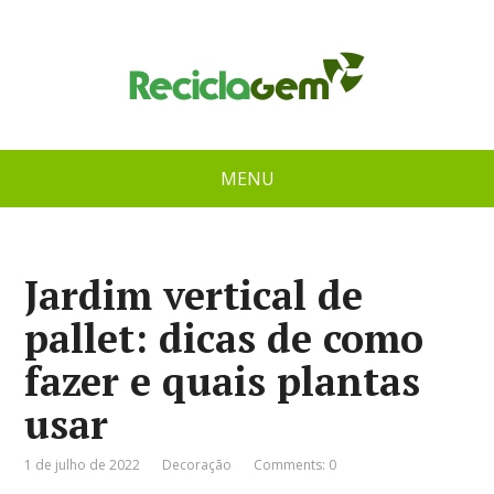
MENU
Jardim vertical de
pallet: dicas de como
fazer e quais plantas
usar
1 de julho de 2022
Decoração
Comments: 0