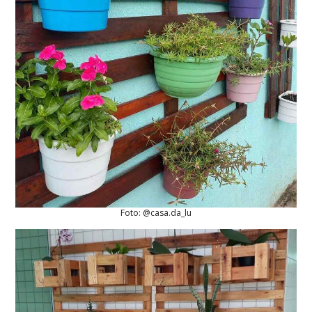
Foto: @casa.da_lu