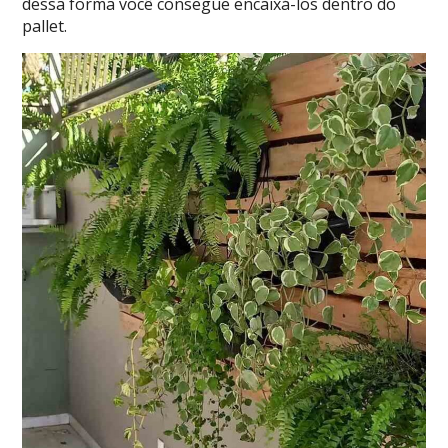
dessa forma você consegue encaixá-los dentro do
pallet.