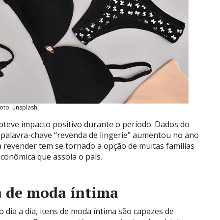
oto: unsplash
teve impacto positivo durante o período. Dados do
palavra-chave “revenda de lingerie” aumentou no ano
 revender tem se tornado a opção de muitas famílias
econômica que assola o país.
a de moda íntima
 dia a dia, itens de moda íntima são capazes de