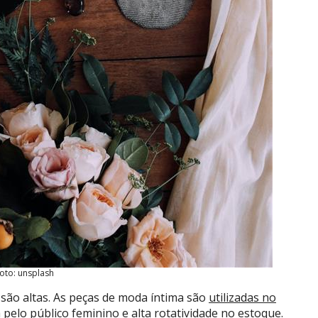
oto: unsplash
o são altas. As peças de moda íntima são
utilizadas no
elo público feminino e alta rotatividade no estoque.