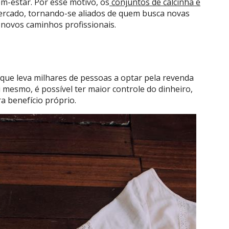
m-estar. Por esse motivo, os
conjuntos de calcinha e
rcado, tornando-se aliados de quem busca novas
e novos caminhos profissionais.
 que leva milhares de pessoas a optar pela revenda
i mesmo, é possível ter maior controle do dinheiro,
ra benefício próprio.