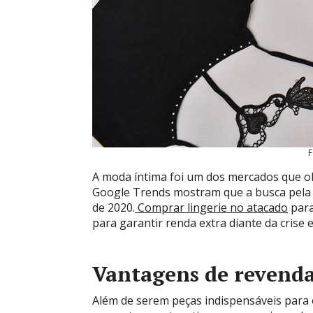
F
A moda íntima foi um dos mercados que ob
Google Trends mostram que a busca pela 
de 2020.
Comprar lingerie no atacado
para
para garantir renda extra diante da crise 
Vantagens de revend
Além de serem peças indispensáveis para o