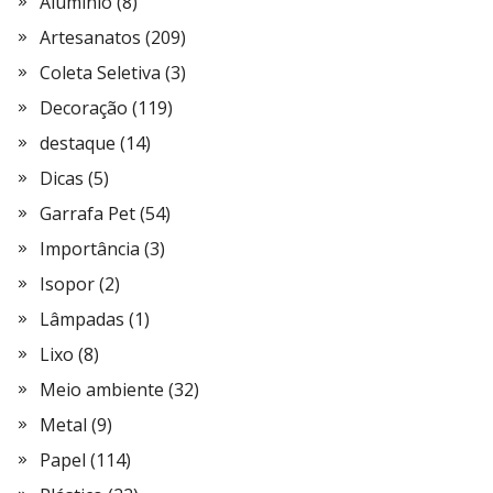
Alumínio
(8)
Artesanatos
(209)
Coleta Seletiva
(3)
Decoração
(119)
destaque
(14)
Dicas
(5)
Garrafa Pet
(54)
Importância
(3)
Isopor
(2)
Lâmpadas
(1)
Lixo
(8)
Meio ambiente
(32)
Metal
(9)
Papel
(114)