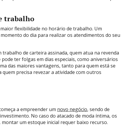
de trabalho
maior flexibilidade no horário de trabalho. Um
momento do dia para realizar os atendimentos do seu
m trabalho de carteira assinada, quem atua na revenda
pode ter folgas em dias especiais, como aniversários
uma das maiores vantagens, tanto para quem está se
 quem precisa revezar a atividade com outros
 começa a empreender um
novo negócio
, sendo de
e investimento. No caso do atacado de moda íntima, os
 montar um estoque inicial requer baixo recurso.