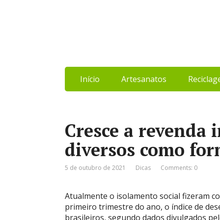
Início
Artesanatos
Recicla
Cresce a revenda 
diversos como for
5 de outubro de 2021
Dicas
Comments: 0
Atualmente o isolamento social fizeram c
primeiro trimestre do ano, o índice de d
brasileiros, segundo dados divulgados pelo 