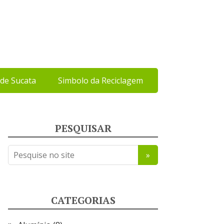
de Sucata
Simbolo da Reciclagem
PESQUISAR
CATEGORIAS