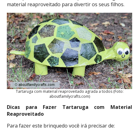
material reaproveitado para divertir os seus filhos.
Tartaruga com material reaproveitado agrada a todos (Foto:
aboutfamilycrafts.com)
Dicas para Fazer Tartaruga com Material
Reaproveitado
Para fazer este brinquedo você irá precisar de: