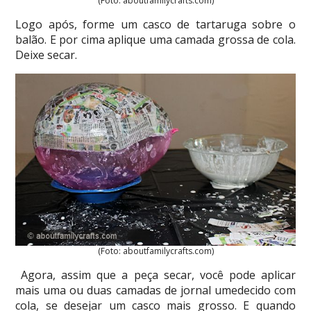
(Foto: aboutfamilycrafts.com)
Logo após, forme um casco de tartaruga sobre o
balão. E por cima aplique uma camada grossa de cola.
Deixe secar.
(Foto: aboutfamilycrafts.com)
Agora, assim que a peça secar, você pode aplicar
mais uma ou duas camadas de jornal umedecido com
cola, se desejar um casco mais grosso. E quando