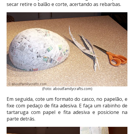
secar retire o balão e corte, acertando as rebarbas.
(Foto: aboutfamilycrafts.com)
Em seguida, cote um formato do casco, no papelão, e
fixe com pedaço de fita adesiva. E faça um rabinho de
tartaruga com papel e fita adesiva e posicione na
parte detrás.