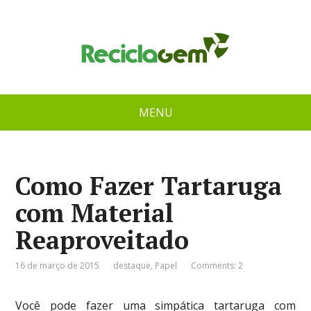
MENU
Como Fazer Tartaruga
com Material
Reaproveitado
16 de março de 2015
destaque
,
Papel
Comments: 2
Você pode fazer uma simpática tartaruga com