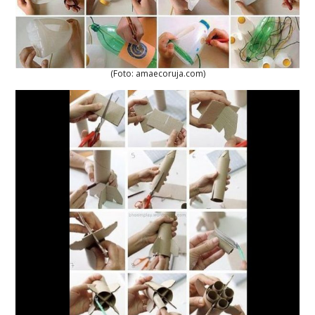
(Foto: amaecoruja.com)