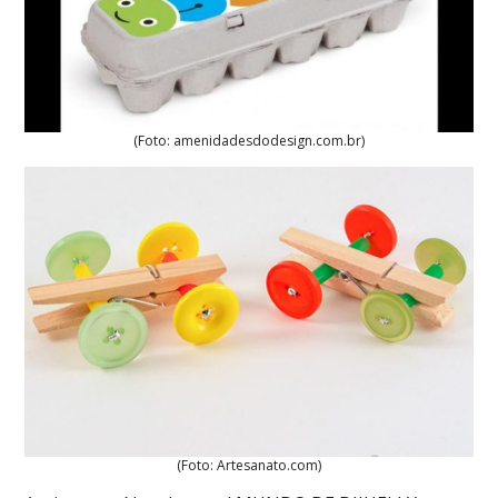
(Foto: amenidadesdodesign.com.br)
(Foto: Artesanato.com)