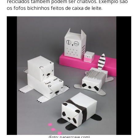
reciclados também podem ser criativos. Exemplo são
os fofos bichinhos feitos de caixa de leite.
(Foto: papercrave.com)