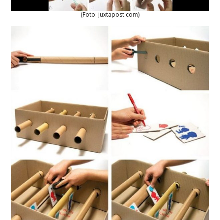
(Foto: juxtapost.com)