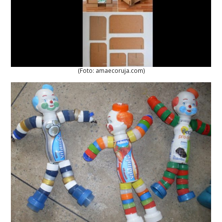
(Foto: amaecoruja.com)