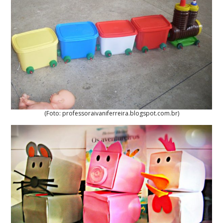
(Foto: professoraivaniferreira.blogspot.com.br)