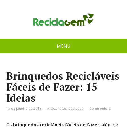
MENU
Brinquedos Recicláveis
Fáceis de Fazer: 15
Ideias
15 de janeiro de 2018
Artesanatos
,
destaque
Comments: 2
Os
brinquedos recicláveis fáceis de fazer
, além de