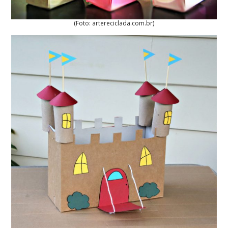
(Foto: artereciclada.com.br)