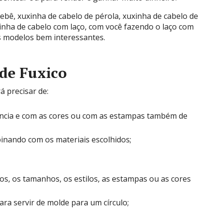
bebê, xuxinha de cabelo de pérola, xuxinha de cabelo de
uxinha de cabelo com laço, com você fazendo o laço com
os modelos bem interessantes.
de Fuxico
á precisar de:
ência e com as cores ou com as estampas também de
inando com os materiais escolhidos;
s, os tamanhos, os estilos, as estampas ou as cores
ra servir de molde para um círculo;