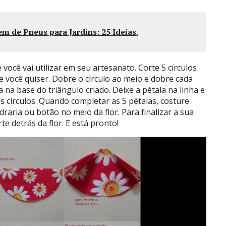
m de Pneus para Jardins: 25 Ideias
.
ocê vai utilizar em seu artesanato. Corte 5 círculos
 você quiser. Dobre o círculo ao meio e dobre cada
 na base do triângulo criado. Deixe a pétala na linha e
 círculos. Quando completar as 5 pétalas, costure
ria ou botão no meio da flor. Para finalizar a sua
te detrás da flor. E está pronto!