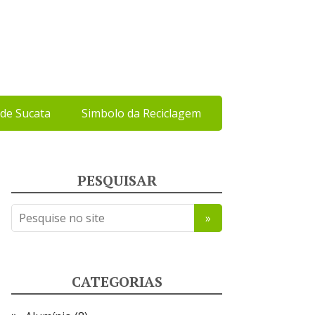
de Sucata
Simbolo da Reciclagem
PESQUISAR
CATEGORIAS