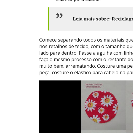
Leia mais sobre:
Reciclage
Comece separando todos os materiais que v
nos retalhos de tecido, com o tamanho que
lado para dentro. Passe a agulha com linha
faça o mesmo processo com o restante dos
muito bem, arrematando. Costure uma pedra
peça, costure o elástico para cabelo na par