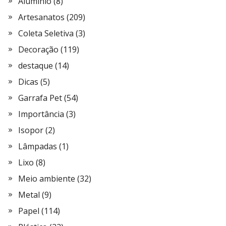
Alumínio
(8)
Artesanatos
(209)
Coleta Seletiva
(3)
Decoração
(119)
destaque
(14)
Dicas
(5)
Garrafa Pet
(54)
Importância
(3)
Isopor
(2)
Lâmpadas
(1)
Lixo
(8)
Meio ambiente
(32)
Metal
(9)
Papel
(114)