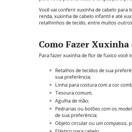
Você vai conferir xuxinha de cabelo para 
renda, xuxinha de cabelo infantil e até x
retalhinhos de tecido, entre muitos outr
Como Fazer Xuxinha 
Para fazer xuxinha de flor de fuxico você ir
Retalhos de tecidos de sua prefer
sua preferência;
Linha para costura com a cor comb
Tesoura comum;
Agulha de mão;
Pedrarias ou botões com os modelo
de sua preferência;
Objeto circular ou um compasso, pa
Elástico para cabelo.