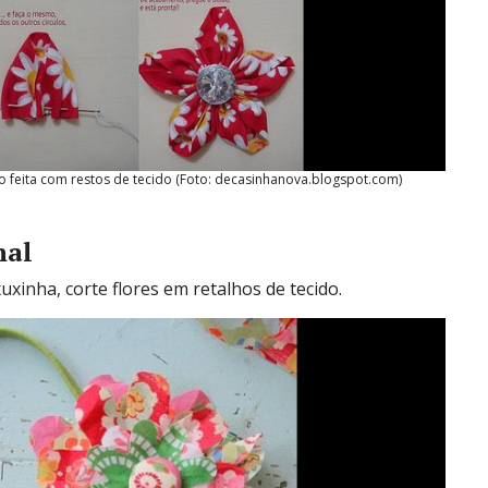
 feita com restos de tecido (Foto: decasinhanova.blogspot.com)
nal
xinha, corte flores em retalhos de tecido.