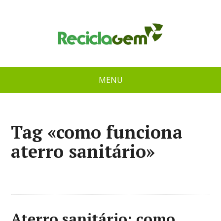
MENU
Tag «como funciona
aterro sanitário»
Aterro sanitário: como