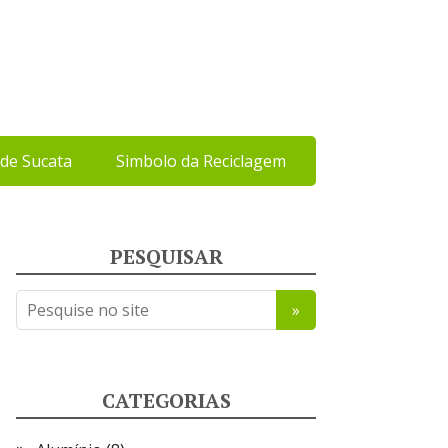
de Sucata
Simbolo da Reciclagem
PESQUISAR
CATEGORIAS