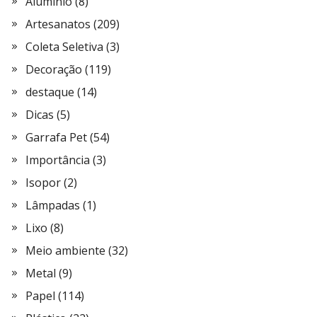
Alumínio
(8)
Artesanatos
(209)
Coleta Seletiva
(3)
Decoração
(119)
destaque
(14)
Dicas
(5)
Garrafa Pet
(54)
Importância
(3)
Isopor
(2)
Lâmpadas
(1)
Lixo
(8)
Meio ambiente
(32)
Metal
(9)
Papel
(114)