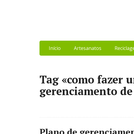
Início
Artesanatos
Recicla
Tag «como fazer 
gerenciamento de 
Plano de gerenciamen