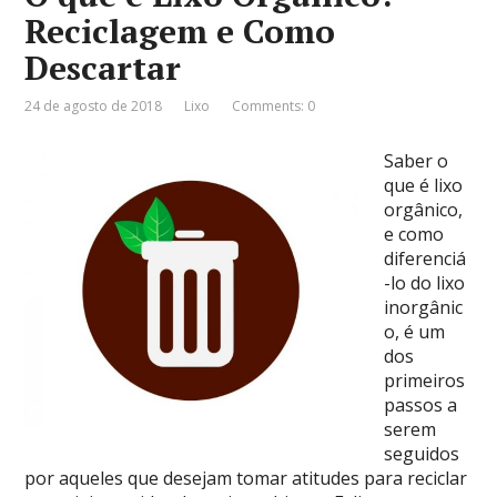
Reciclagem e Como
Descartar
24 de agosto de 2018
Lixo
Comments: 0
Saber o
que é lixo
orgânico,
e como
diferenciá
-lo do lixo
inorgânic
o, é um
dos
primeiros
passos a
serem
seguidos
por aqueles que desejam tomar atitudes para reciclar