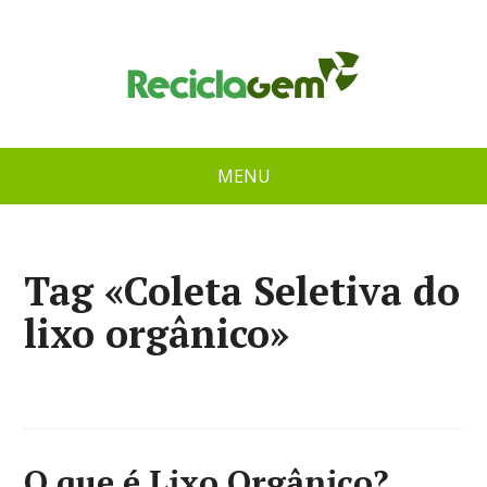
MENU
Tag «Coleta Seletiva do
lixo orgânico»
O que é Lixo Orgânico?