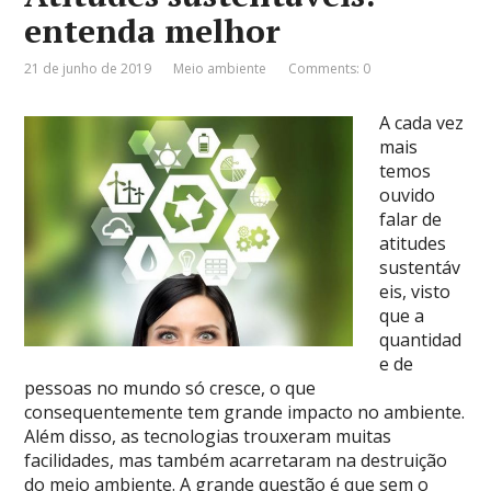
entenda melhor
21 de junho de 2019
Meio ambiente
Comments: 0
A cada vez
mais
temos
ouvido
falar de
atitudes
sustentáv
eis, visto
que a
quantidad
e de
pessoas no mundo só cresce, o que
consequentemente tem grande impacto no ambiente.
Além disso, as tecnologias trouxeram muitas
facilidades, mas também acarretaram na destruição
do meio ambiente. A grande questão é que sem o