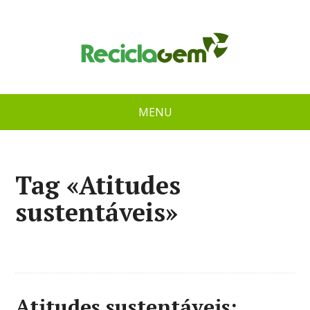
MENU
Tag «Atitudes
sustentáveis»
Atitudes sustentáveis: