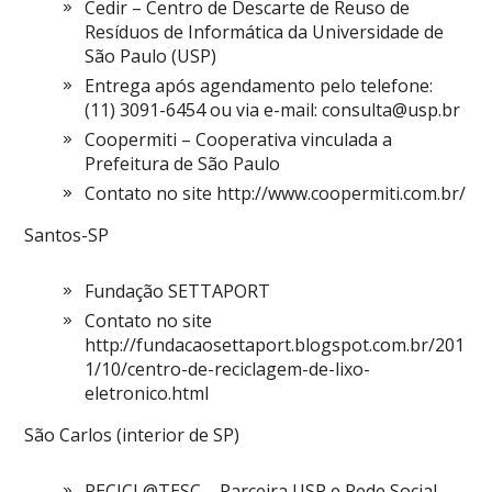
Cedir – Centro de Descarte de Reuso de
Resíduos de Informática da Universidade de
São Paulo (USP)
Entrega após agendamento pelo telefone:
(11) 3091-6454 ou via e-mail:
consulta@usp.br
Coopermiti – Cooperativa vinculada a
Prefeitura de São Paulo
Contato no site http://www.coopermiti.com.br/
Santos-SP
Fundação SETTAPORT
Contato no site
http://fundacaosettaport.blogspot.com.br/201
1/10/centro-de-reciclagem-de-lixo-
eletronico.html
São Carlos (interior de SP)
RECICL@TESC – Parceira USP e Rede Social