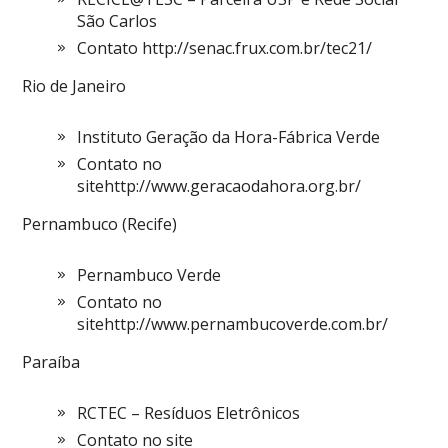
São Carlos
Contato http://senac.frux.com.br/tec21/
Rio de Janeiro
Instituto Geração da Hora-Fábrica Verde
Contato no
sitehttp://www.geracaodahora.org.br/
Pernambuco (Recife)
Pernambuco Verde
Contato no
sitehttp://www.pernambucoverde.com.br/
Paraíba
RCTEC – Resíduos Eletrônicos
Contato no site