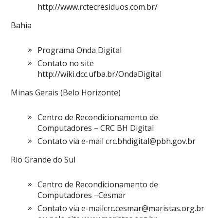
http://www.rctecresiduos.com.br/
Bahia
Programa Onda Digital
Contato no site
http://wiki.dcc.ufba.br/OndaDigital
Minas Gerais (Belo Horizonte)
Centro de Recondicionamento de
Computadores – CRC BH Digital
Contato via e-mail
crc.bhdigital@pbh.gov.br
Rio Grande do Sul
Centro de Recondicionamento de
Computadores –Cesmar
Contato via
e-mailcrc.cesmar@maristas.org.br