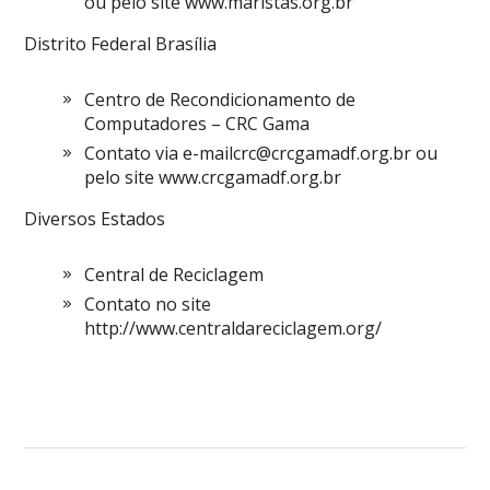
ou pelo site www.maristas.org.br
Distrito Federal Brasília
Centro de Recondicionamento de
Computadores – CRC Gama
Contato via
e-mailcrc@crcgamadf.org.br
ou
pelo site www.crcgamadf.org.br
Diversos Estados
Central de Reciclagem
Contato no site
http://www.centraldareciclagem.org/