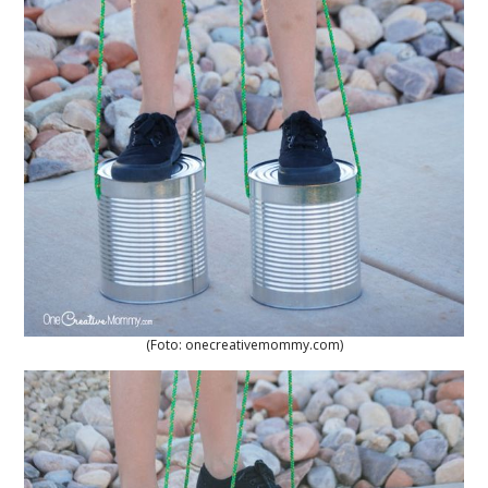
(Foto: onecreativemommy.com)