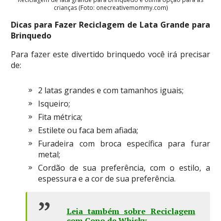
crianças (Foto: onecreativemommy.com)
Dicas para Fazer Reciclagem de Lata Grande para
Brinquedo
Para fazer este divertido brinquedo você irá precisar
de:
2 latas grandes e com tamanhos iguais;
Isqueiro;
Fita métrica;
Estilete ou faca bem afiada;
Furadeira com broca específica para furar
metal;
Cordão de sua preferência, com o estilo, a
espessura e a cor de sua preferência.
Leia também sobre Reciclagem
com Copo de Whisky
.