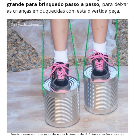
grande para brinquedo passo a passo
, para deixar
as crianças enlouquecidas com esta divertida peça.
Reciclagem de lata grande para brinquedo é ótima opção para as