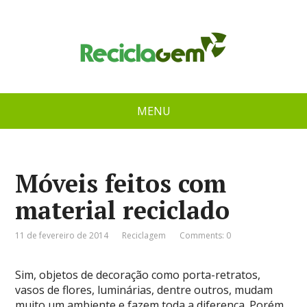
MENU
Móveis feitos com
material reciclado
11 de fevereiro de 2014
Reciclagem
Comments: 0
Sim, objetos de decoração como porta-retratos,
vasos de flores, luminárias, dentre outros, mudam
muito um ambiente e fazem toda a diferença. Porém,