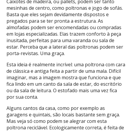
Caixotes de madeira, ou pallets, podem ser tanto
mesinhas de centro, como poltronas e jogo de sofás.
Basta que eles sejam devidamente dispostos e
pregados para se ter pronta a estrutura. As
almofadas podem ser encomendadas ou compradas
em lojas especializadas. Elas trazem conforto à peça
inusitada, perfeitas para uma varanda ou sala de
estar. Perceba que a lateral das poltronas podem ser
porta-revistas. Uma graça.
Esta ideia é realmente incrível: uma poltrona com cara
de clássica e antiga feita a partir de uma mala. Difícil
imaginar, mas a imagem mostra que funciona e que
fica lindo em um canto da sala de estar, do escritório
ou da sala de leitura. O estofado mais uma vez fica
por sua conta.
Alguns cantos da casa, como por exemplo as
garagens e quintais, são locais bastante sem graça.
Mas veja só como podem se alegrar com esta
poltrona reciclável. Ecologicamente correta, é feita de