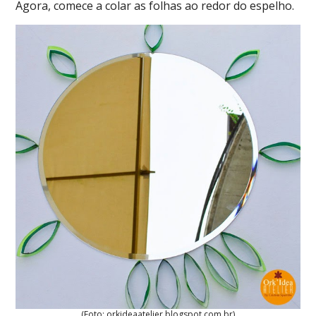
Agora, comece a colar as folhas ao redor do espelho.
(Foto: orkideaatelier.blogspot.com.br)