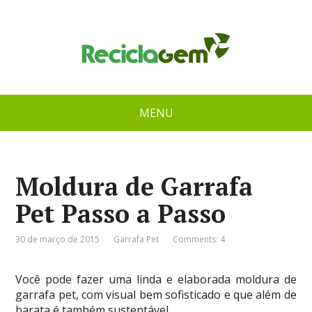
MENU
Moldura de Garrafa
Pet Passo a Passo
30 de março de 2015
Garrafa Pet
Comments: 4
Você pode fazer uma linda e elaborada moldura de
garrafa pet, com visual bem sofisticado e que além de
barata é também sustentável.