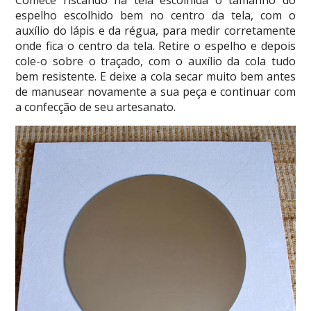
Comece riscando na tela escolhida o tamanho do
espelho escolhido bem no centro da tela, com o
auxílio do lápis e da régua, para medir corretamente
onde fica o centro da tela. Retire o espelho e depois
cole-o sobre o traçado, com o auxílio da cola tudo
bem resistente. E deixe a cola secar muito bem antes
de manusear novamente a sua peça e continuar com
a confecção de seu artesanato.