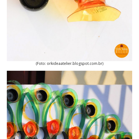
(Foto: orkideaatelier.blogspot.com.br)