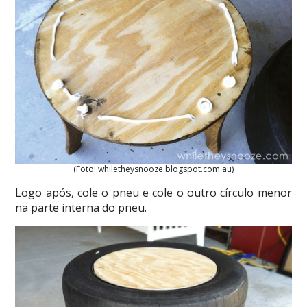
(Foto: whiletheysnooze.blogspot.com.au)
Logo após, cole o pneu e cole o outro círculo menor
na parte interna do pneu.