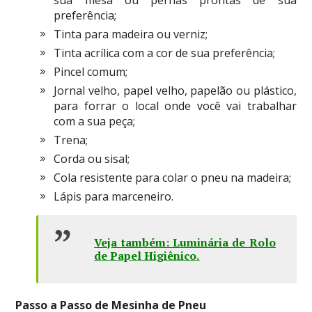
sua mesa ou pernas prontas de sua
preferência;
Tinta para madeira ou verniz;
Tinta acrílica com a cor de sua preferência;
Pincel comum;
Jornal velho, papel velho, papelão ou plástico,
para forrar o local onde você vai trabalhar
com a sua peça;
Trena;
Corda ou sisal;
Cola resistente para colar o pneu na madeira;
Lápis para marceneiro.
Veja também:
Luminária de Rolo
de Papel Higiênico
.
Passo a Passo de Mesinha de Pneu