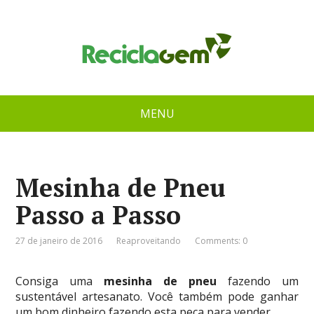
MENU
Mesinha de Pneu
Passo a Passo
27 de janeiro de 2016
Reaproveitando
Comments: 0
Consiga uma
mesinha de pneu
fazendo um
sustentável artesanato. Você também pode ganhar
um bom dinheiro fazendo esta peça para vender.