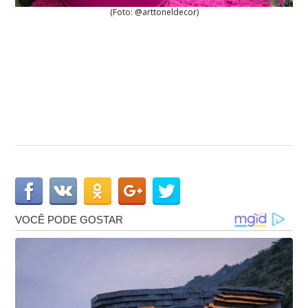
(Foto: @arttoneldecor)