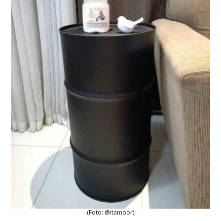
(Foto: @itambor)