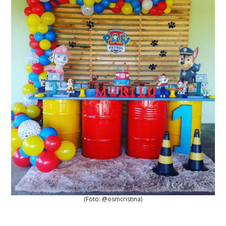
(Foto: @osmcristina)