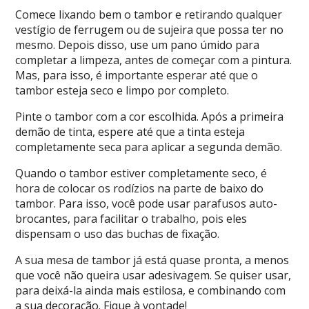
Comece lixando bem o tambor e retirando qualquer
vestígio de ferrugem ou de sujeira que possa ter no
mesmo. Depois disso, use um pano úmido para
completar a limpeza, antes de começar com a pintura.
Mas, para isso, é importante esperar até que o
tambor esteja seco e limpo por completo.
Pinte o tambor com a cor escolhida. Após a primeira
demão de tinta, espere até que a tinta esteja
completamente seca para aplicar a segunda demão.
Quando o tambor estiver completamente seco, é
hora de colocar os rodízios na parte de baixo do
tambor. Para isso, você pode usar parafusos auto-
brocantes, para facilitar o trabalho, pois eles
dispensam o uso das buchas de fixação.
A sua mesa de tambor já está quase pronta, a menos
que você não queira usar adesivagem. Se quiser usar,
para deixá-la ainda mais estilosa, e combinando com
a sua decoração. Fique à vontade!