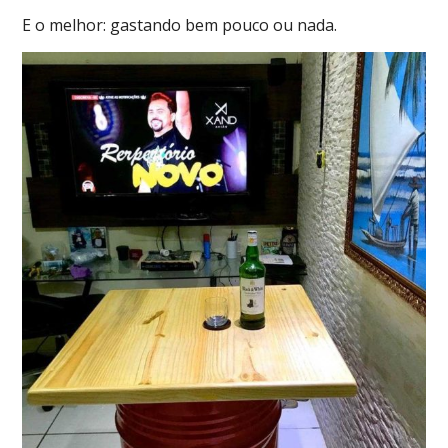
E o melhor: gastando bem pouco ou nada.