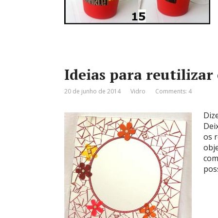
Ideias para reutiliza
20 de junho de 2014
Vidro
Comments: 4
Diz
Dei
os r
obj
com
pos