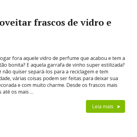
oveitar frascos de vidro e
ogar fora aquele vidro de perfume que acabou e tem a
tão bonita? E aquela garrafa de vinho super estilizada?
ê não quiser separá-los para a reciclagem e tem
idade, várias coisas podem ser feitas para deixar sua
ecorada e com muito charme. Desde os frascos mais
s até os mais …
Leia mais