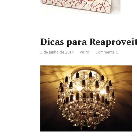
Dicas para Reaprovei
5 de junho de 2014
Vidro
Comments: 5