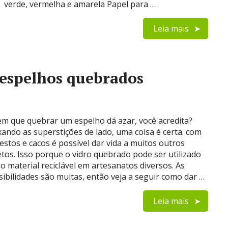
verde, vermelha e amarela Papel para …
Leia mais
r espelhos quebrados
em que quebrar um espelho dá azar, você acredita?
xando as superstições de lado, uma coisa é certa: com
estos e cacos é possível dar vida a muitos outros
etos. Isso porque o vidro quebrado pode ser utilizado
o material reciclável em artesanatos diversos. As
sibilidades são muitas, então veja a seguir como dar …
Leia mais