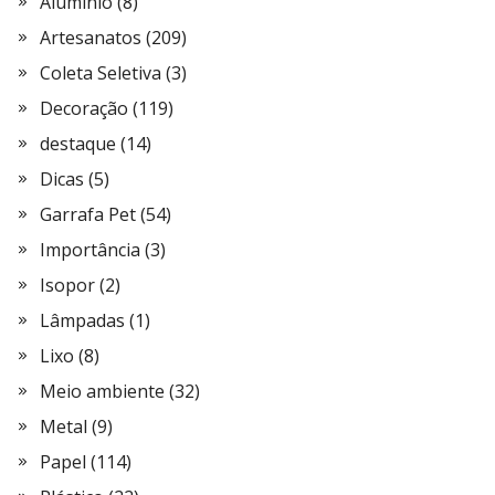
Alumínio
(8)
Artesanatos
(209)
Coleta Seletiva
(3)
Decoração
(119)
destaque
(14)
Dicas
(5)
Garrafa Pet
(54)
Importância
(3)
Isopor
(2)
Lâmpadas
(1)
Lixo
(8)
Meio ambiente
(32)
Metal
(9)
Papel
(114)