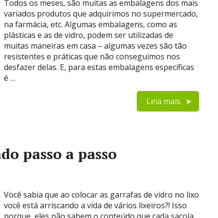
Todos os meses, são muitas as embalagens dos mais
variados produtos que adquirimos no supermercado,
na farmácia, etc. Algumas embalagens, como as
plásticas e as de vidro, podem ser utilizadas de
muitas maneiras em casa – algumas vezes são tão
resistentes e práticas que não conseguimos nos
desfazer delas. E, para estas embalagens específicas
é …
Leia mais
do passo a passo
Você sabia que ao colocar as garrafas de vidro no lixo
você está arriscando a vida de vários lixeiros?! Isso
porque, eles não sabem o conteúdo que cada sacola