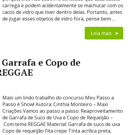
carrega e podem acidentalmente se machucar com os
cacos de vidro que tiver dentro delas. Portanto, antes
de jogar esses objetos de vidro fora, pense bem …
Leia mais
Garrafa e Copo de
 REGGAE
Mais um lindo trabalho do concurso Meu Passo a
Passo é Show! Autora: Cinthia Monteiro – Maxi
Criações Vamos ao passo a passo: Reaproveitamento
de Garrafa de Suco de Uva e Copo de Requeijão –
Com tema REGGAE Material: Garrafa de suco de uva
Copo de requeijão Fita crepe Tinta acrílica preta,