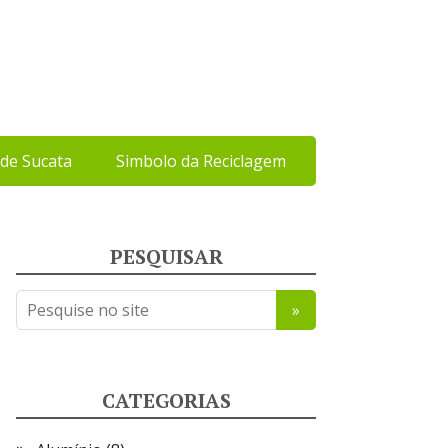
de Sucata
Simbolo da Reciclagem
PESQUISAR
CATEGORIAS