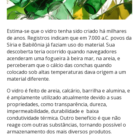
Estima-se que o vidro tenha sido criado há milhares
de anos. Registros indicam que em 7.000 a.C. povos da
Síria e Babilônia já faziam uso do material. Sua
descoberta teria ocorrido quando navegadores
acenderam uma fogueira à beira mar, na areia, e
perceberam que o cálcio das conchas quando
colocado sob altas temperaturas dava origem a um
material diferente.
O vidro é feito de areia, calcário, barrilha e alumina, e
é amplamente utilizado atualmente devido a suas
propriedades, como transparência, dureza,
impermeabilidade, durabilidade e baixa
condutividade térmica. Outro benefício é que não
reage com outras substâncias, tornando possível o
armazenamento dos mais diversos produtos.