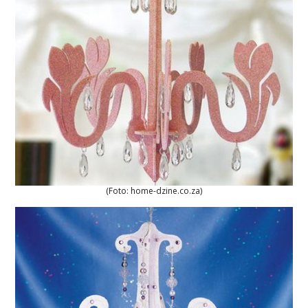
(Foto: home-dzine.co.za)