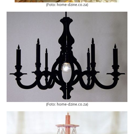
(Foto: home-dzine.co.za)
(Foto: home-dzine.co.za)