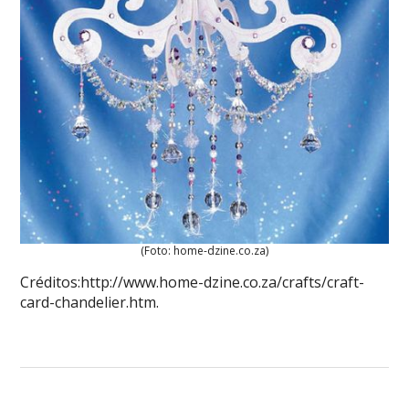
(Foto: home-dzine.co.za)
Créditos:http://www.home-dzine.co.za/crafts/craft-
card-chandelier.htm.