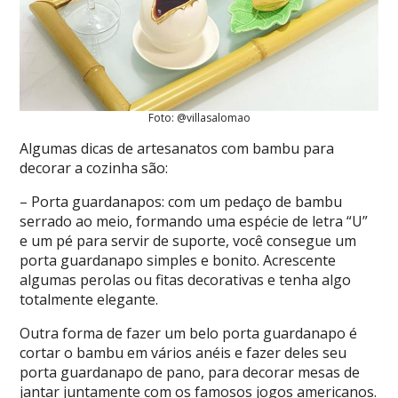
Foto: @villasalomao
Algumas dicas de artesanatos com bambu para
decorar a cozinha são:
– Porta guardanapos: com um pedaço de bambu
serrado ao meio, formando uma espécie de letra “U”
e um pé para servir de suporte, você consegue um
porta guardanapo simples e bonito. Acrescente
algumas perolas ou fitas decorativas e tenha algo
totalmente elegante.
Outra forma de fazer um belo porta guardanapo é
cortar o bambu em vários anéis e fazer deles seu
porta guardanapo de pano, para decorar mesas de
jantar juntamente com os famosos jogos americanos.