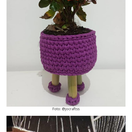
Foto: @jocraftss