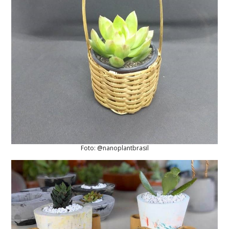
Foto: @nanoplantbrasil