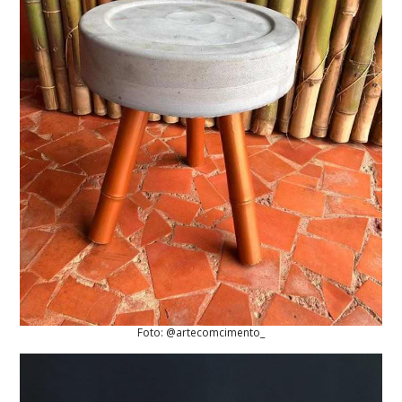
Foto: @artecomcimento_