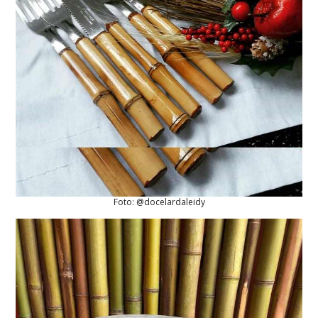
Foto: @docelardaleidy