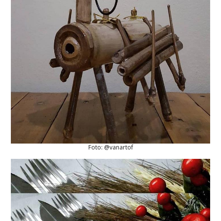
Foto: @vanartof