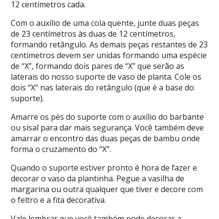
12 centímetros cada.
Com o auxílio de uma cola quente, junte duas peças
de 23 centímetros às duas de 12 centímetros,
formando retângulo. As demais peças restantes de 23
centímetros devem ser unidas formando uma espécie
de “X”, formando dois pares de “X” que serão as
laterais do nosso suporte de vaso de planta. Cole os
dois “X” nas laterais do retângulo (que é a base do
suporte).
Amarre os pés do suporte com o auxílio do barbante
ou sisal para dar mais segurança. Você também deve
amarrar o encontro das duas peças de bambu onde
forma o cruzamento do “X”.
Quando o suporte estiver pronto é hora de fazer e
decorar o vaso da plantinha. Pegue a vasilha de
margarina ou outra qualquer que tiver e decore com
o feltro e a fita decorativa.
Vale lembrar que você também pode decorar a