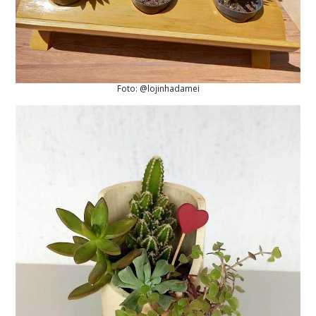
Foto: @lojinhadamei