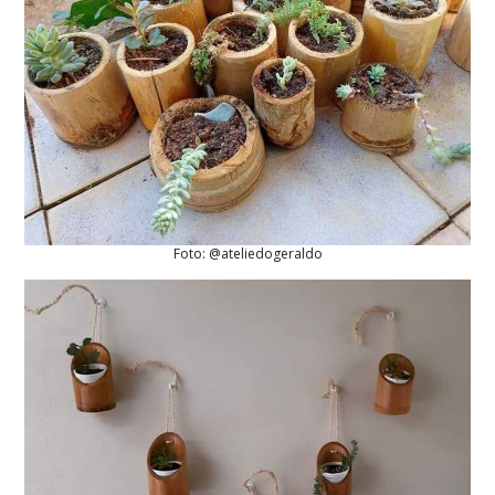
Foto: @ateliedogeraldo