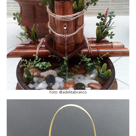
Foto: @adelitabranco