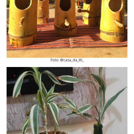
Foto: @casa_da_lili_