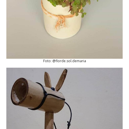
Foto: @florde.sol.demaria