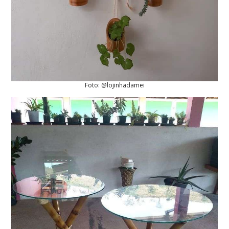
Foto: @lojinhadamei