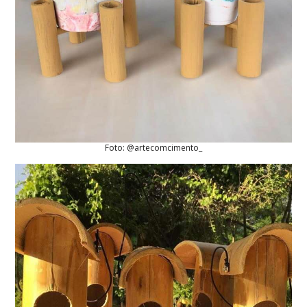
Foto: @artecomcimento_