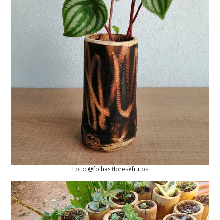
Foto: @folhas.floresefrutos