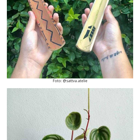
Foto: @sattva.atelie