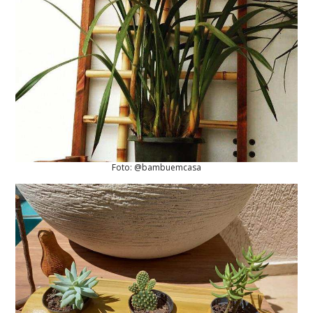
Foto: @bambuemcasa