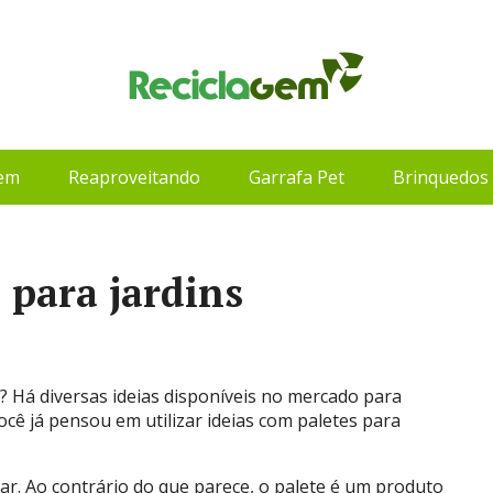
gem
Reaproveitando
Garrafa Pet
Brinquedos 
 para jardins
? Há diversas ideias disponíveis no mercado para
ocê já pensou em utilizar ideias com paletes para
r. Ao contrário do que parece, o palete é um produto