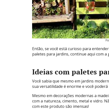
Fo
Então, se você está curioso para entender
paletes para jardins, continue aqui com a g
Ideias com paletes p
Você sabia que mesmo em jardins moderno
sua versatilidade é enorme e você poderá c
Mesmo em decorações modernas a madeira
com a natureza, cimento, metal e vidro. N
com este produto são imensas!