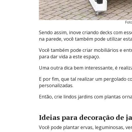
Fot
Sendo assim, inove criando decks com esse
na parede, você também pode utilizar estas
Você também pode criar mobiliários e ent
para dar vida a este espaço.
Uma outra dica bem interessante, é realiza
E por fim, que tal realizar um pergolado 
personalizadas.
Então, crie lindos jardins com plantas orn
Ideias para decoração de 
Você pode plantar ervas, leguminosas, ve