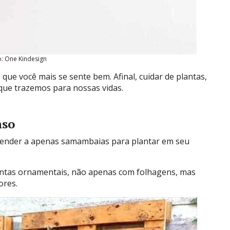
o: One Kindesign
lo que você mais se sente bem. Afinal, cuidar de plantas,
 que trazemos para nossas vidas.
nso
prender a apenas samambaias para plantar em seu
antas ornamentais, não apenas com folhagens, mas
ores.