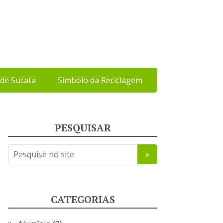
de Sucata
Simbolo da Reciclagem
PESQUISAR
CATEGORIAS