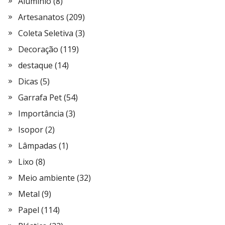
Alumínio
(8)
Artesanatos
(209)
Coleta Seletiva
(3)
Decoração
(119)
destaque
(14)
Dicas
(5)
Garrafa Pet
(54)
Importância
(3)
Isopor
(2)
Lâmpadas
(1)
Lixo
(8)
Meio ambiente
(32)
Metal
(9)
Papel
(114)