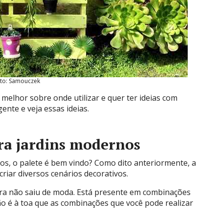
to: Samouczek
 melhor sobre onde utilizar e quer ter ideias com
ente e veja essas ideias.
ara jardins modernos
s, o palete é bem vindo? Como dito anteriormente, a
riar diversos cenários decorativos.
 não saiu de moda. Está presente em combinações
ão é à toa que as combinações que você pode realizar