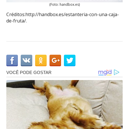
(Foto: handbox.es)
Créditos:http://handbox.es/estanteria-con-una-caja-
de-fruta/.