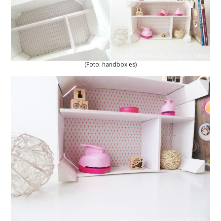
(Foto: handbox.es)