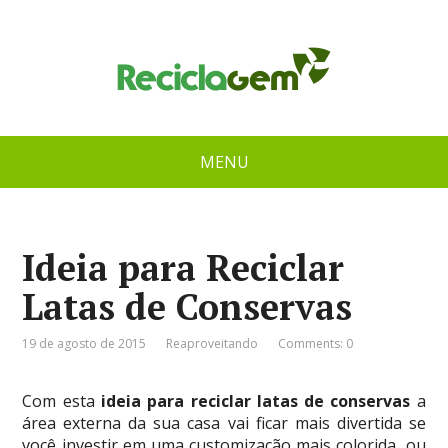
MENU
Ideia para Reciclar
Latas de Conservas
19 de agosto de 2015
Reaproveitando
Comments: 0
Com esta
ideia para reciclar latas de conservas
a
área externa da sua casa vai ficar mais divertida se
você investir em uma customização mais colorida, ou