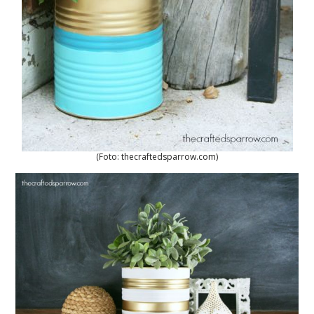
(Foto: thecraftedsparrow.com)