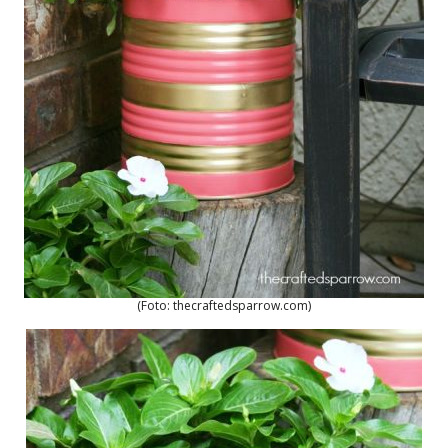
(Foto: thecraftedsparrow.com)