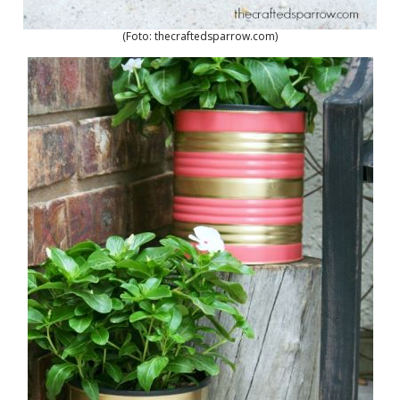
(Foto: thecraftedsparrow.com)