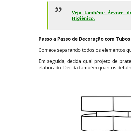
Veja também: Árvore d
Higiênico
.
Passo a Passo de Decoração com Tubos 
Comece separando todos os elementos que 
Em seguida, decida qual projeto de prat
elaborado. Decida também quantos detalhes