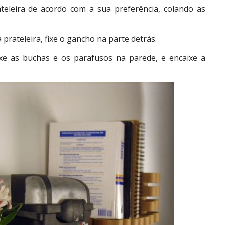
eleira de acordo com a sua preferência, colando as
prateleira, fixe o gancho na parte detrás.
fixe as buchas e os parafusos na parede, e encaixe a