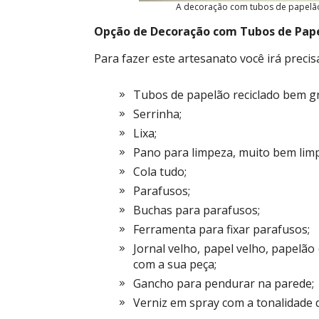
A decoração com tubos de papelão r
Opção de Decoração com Tubos de Pape
Para fazer este artesanato você irá precis
Tubos de papelão reciclado bem g
Serrinha;
Lixa;
Pano para limpeza, muito bem limp
Cola tudo;
Parafusos;
Buchas para parafusos;
Ferramenta para fixar parafusos;
Jornal velho, papel velho, papelão 
com a sua peça;
Gancho para pendurar na parede;
Verniz em spray com a tonalidade d