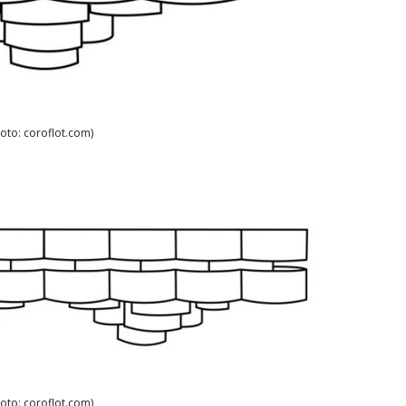
Foto: coroflot.com)
Foto: coroflot.com)