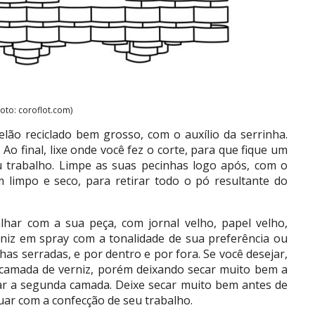
Foto: coroflot.com)
lão reciclado bem grosso, com o auxílio da serrinha.
Ao final, lixe onde você fez o corte, para que fique um
trabalho. Limpe as suas pecinhas logo após, com o
 limpo e seco, para retirar todo o pó resultante do
alhar com a sua peça, com jornal velho, papel velho,
rniz em spray com a tonalidade de sua preferência ou
has serradas, e por dentro e por fora. Se você desejar,
camada de verniz, porém deixando secar muito bem a
car a segunda camada. Deixe secar muito bem antes de
ar com a confecção de seu trabalho.