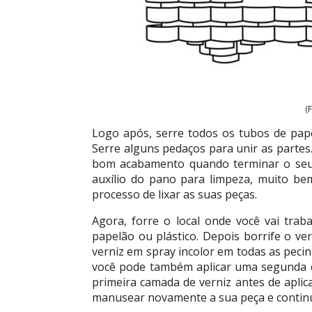
(
Logo após, serre todos os tubos de pape
Serre alguns pedaços para unir as partes. 
bom acabamento quando terminar o seu 
auxílio do pano para limpeza, muito bem
processo de lixar as suas peças.
Agora, forre o local onde você vai trab
papelão ou plástico. Depois borrife o ve
verniz em spray incolor em todas as pecin
você pode também aplicar uma segunda 
primeira camada de verniz antes de apli
manusear novamente a sua peça e continu