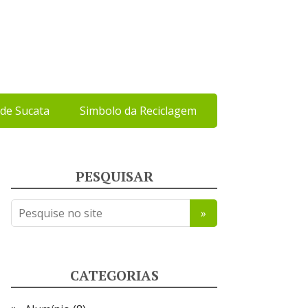
de Sucata
Simbolo da Reciclagem
PESQUISAR
CATEGORIAS