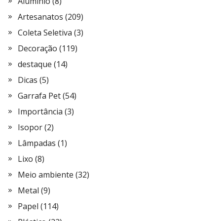
Alumínio
(8)
Artesanatos
(209)
Coleta Seletiva
(3)
Decoração
(119)
destaque
(14)
Dicas
(5)
Garrafa Pet
(54)
Importância
(3)
Isopor
(2)
Lâmpadas
(1)
Lixo
(8)
Meio ambiente
(32)
Metal
(9)
Papel
(114)