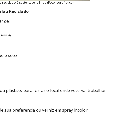
eciclado é sustentável e linda (Foto: coroflot.com)
lão Reciclado
ar de:
rosso;
o e seco;
ou plástico, para forrar o local onde você vai trabalhar
e sua preferência ou verniz em spray incolor.