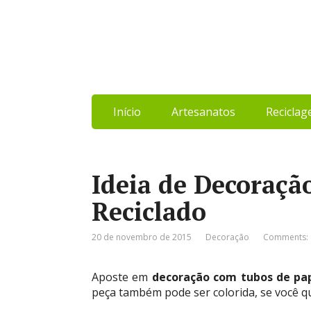
Início
Artesanatos
Recicla
Ideia de Decoraçã
Reciclado
20 de novembro de 2015
Decoração
Comments: 
Aposte em
decoração com tubos de pap
peça também pode ser colorida, se você qu