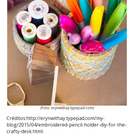
(Foto: erynwithay.typepad.com)
Créditos:http://erynwithay.typepad.com/my-
blog/2015/04/embroidered-pencil-holder-diy-for-the-
crafty-desk.html.