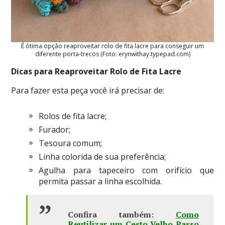
É ótima opção reaproveitar rolo de fita lacre para conseguir um
diferente porta-trecos (Foto: erynwithay.typepad.com)
Dicas para Reaproveitar Rolo de Fita Lacre
Para fazer esta peça você irá precisar de:
Rolos de fita lacre;
Furador;
Tesoura comum;
Linha colorida de sua preferência;
Agulha para tapeceiro com orifício que
permita passar a linha escolhida.
Confira também:
Como
Reutilizar um Cesto Velho Passo