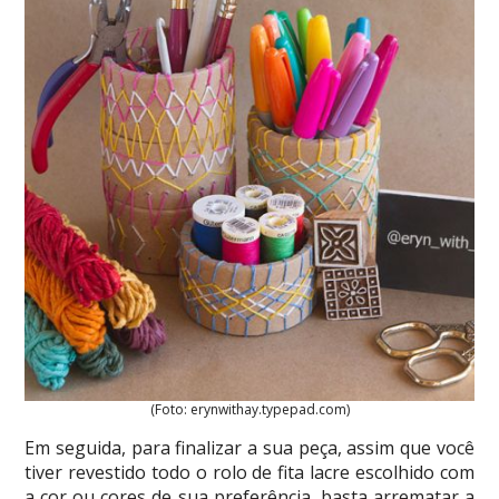
(Foto: erynwithay.typepad.com)
Em seguida, para finalizar a sua peça, assim que você
tiver revestido todo o rolo de fita lacre escolhido com
a cor ou cores de sua preferência, basta arrematar a