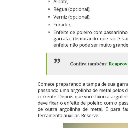
Alicate;
Régua (opcional);
Verniz (opcional);
Furador;
Enfeite de poleiro com passarin
garrafa, (lembrando que você vai
enfeite não pode ser muito grande
Confira também:
Reaprove
Comece preparando a tampa de sua garrafa
passando uma argolinha de metal pelos do
corrente. Depois que você fixou a argoli
deve fixar o enfeite de poleiro com o pa
de outra argolinha de metal. E para fac
ferramenta auxiliar. Reserve.