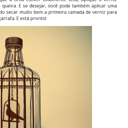
ê queira. E se desejar, você pode também aplicar uma
do secar muito bem a primeira camada de verniz para
arrafa. E está pronto!