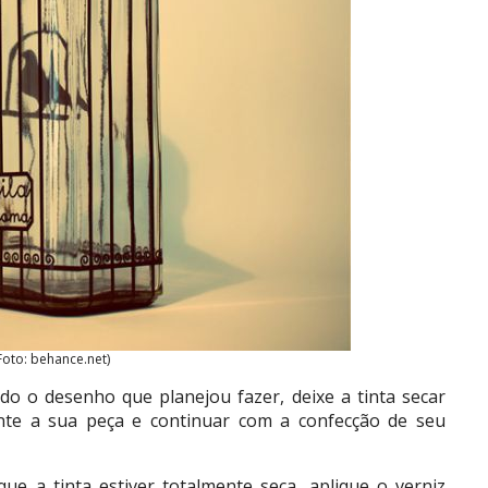
Foto: behance.net)
do o desenho que planejou fazer, deixe a tinta secar
e a sua peça e continuar com a confecção de seu
que a tinta estiver totalmente seca, aplique o verniz