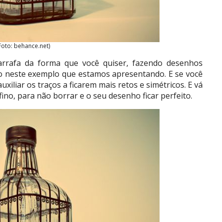
Foto: behance.net)
rrafa da forma que você quiser, fazendo desenhos
o neste exemplo que estamos apresentando. E se você
uxiliar os traços a ficarem mais retos e simétricos. E vá
ino, para não borrar e o seu desenho ficar perfeito.