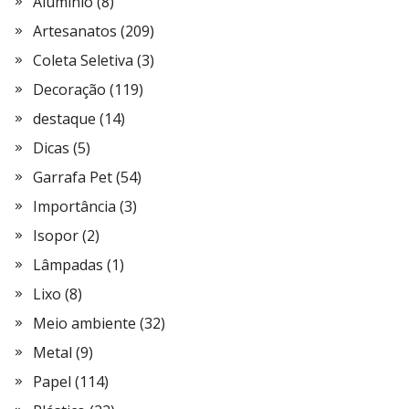
Alumínio
(8)
Artesanatos
(209)
Coleta Seletiva
(3)
Decoração
(119)
destaque
(14)
Dicas
(5)
Garrafa Pet
(54)
Importância
(3)
Isopor
(2)
Lâmpadas
(1)
Lixo
(8)
Meio ambiente
(32)
Metal
(9)
Papel
(114)