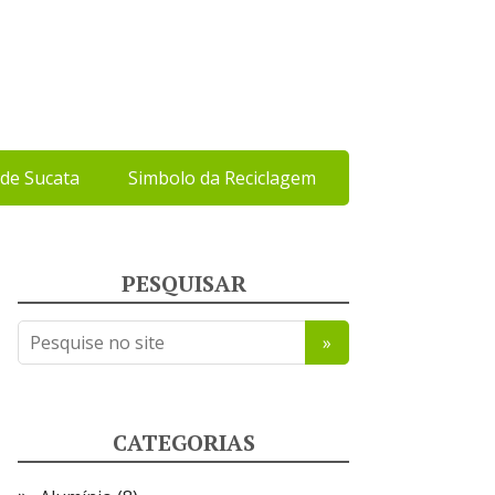
de Sucata
Simbolo da Reciclagem
PESQUISAR
CATEGORIAS