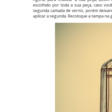
escolhido por toda a sua peça, caso voc
segunda camada de verniz, porém deixan
aplicar a segunda. Recoloque a tampa na g