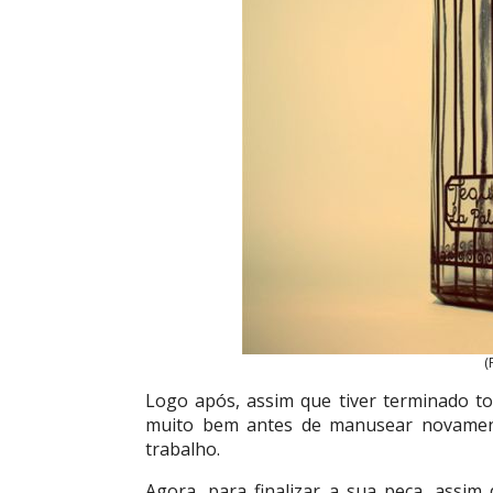
(
Logo após, assim que tiver terminado to
muito bem antes de manusear novament
trabalho.
Agora, para finalizar a sua peça, assim 