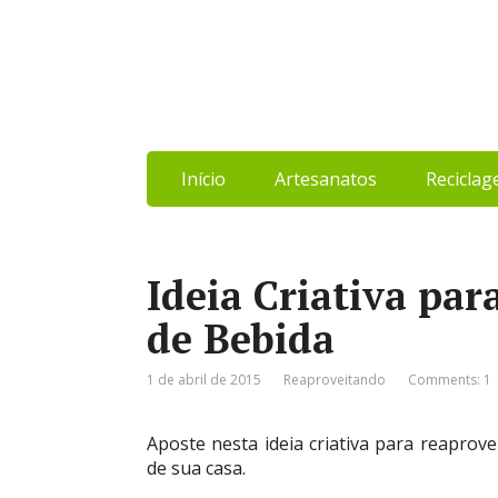
Início
Artesanatos
Recicla
Ideia Criativa par
de Bebida
1 de abril de 2015
Reaproveitando
Comments: 1
Aposte nesta ideia criativa para reaprov
de sua casa.