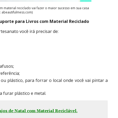
com material reciclado vai fazer o maior sucesso em sua casa
: abeautifulmess.com)
uporte para Livros com Material Reciclado
rtesanato você irá precisar de:
rafusos;
eferência;
ou plástico, para forrar o local onde você vai pintar a
 furar plástico e metal.
jos de Natal com Material Reciclável
.