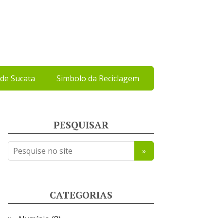
de Sucata
Simbolo da Reciclagem
PESQUISAR
CATEGORIAS