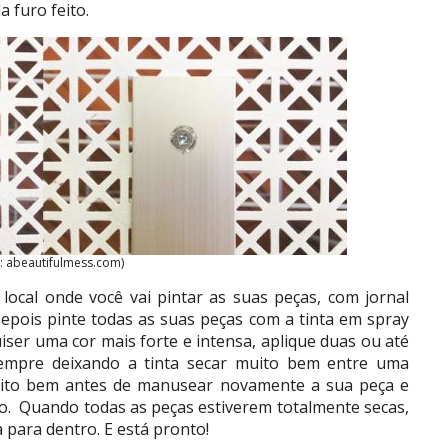
 furo feito.
: abeautifulmess.com)
o local onde você vai pintar as suas peças, com jornal
 Depois pinte todas as suas peças com a tinta em spray
uiser uma cor mais forte e intensa, aplique duas ou até
empre deixando a tinta secar muito bem entre uma
muito bem antes de manusear novamente a sua peça e
o. Quando todas as peças estiverem totalmente secas,
 para dentro. E está pronto!