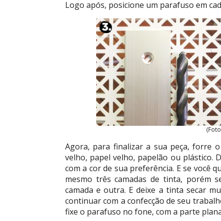
Logo após, posicione um parafuso em cada
(Foto
Agora, para finalizar a sua peça, forre 
velho, papel velho, papelão ou plástico.
com a cor de sua preferência. E se você q
mesmo três camadas de tinta, porém s
camada e outra. E deixe a tinta secar 
continuar com a confecção de seu trabalh
fixe o parafuso no fone, com a parte plana