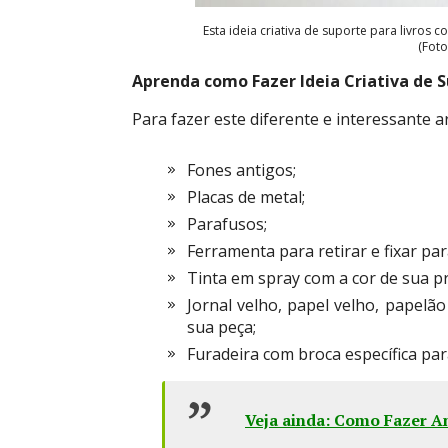
Esta ideia criativa de suporte para livros 
(Foto
Aprenda como Fazer Ideia Criativa de S
Para fazer este diferente e interessante a
Fones antigos;
Placas de metal;
Parafusos;
Ferramenta para retirar e fixar pa
Tinta em spray com a cor de sua pr
Jornal velho, papel velho, papelão 
sua peça;
Furadeira com broca específica para
Veja ainda: Como Fazer An