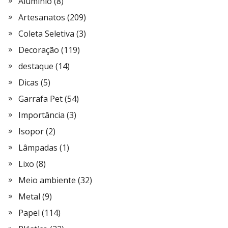
Alumínio
(8)
Artesanatos
(209)
Coleta Seletiva
(3)
Decoração
(119)
destaque
(14)
Dicas
(5)
Garrafa Pet
(54)
Importância
(3)
Isopor
(2)
Lâmpadas
(1)
Lixo
(8)
Meio ambiente
(32)
Metal
(9)
Papel
(114)