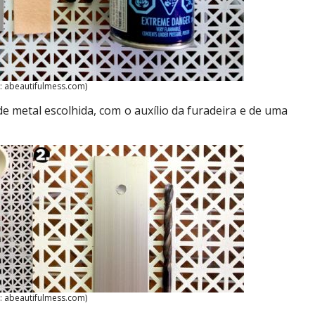
: abeautifulmess.com)
e metal escolhida, com o auxílio da furadeira e de uma
: abeautifulmess.com)