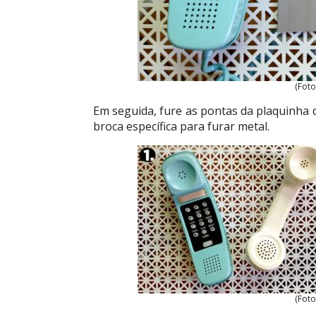
(Foto
Em seguida, fure as pontas da plaquinha d
broca específica para furar metal.
(Foto