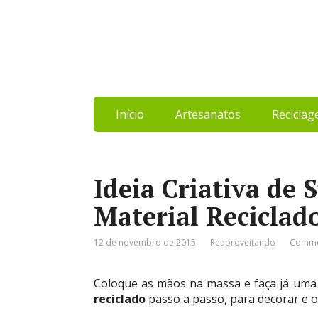
Início
Artesanatos
Recicla
Ideia Criativa de 
Material Reciclad
12 de novembro de 2015
Reaproveitando
Comme
Coloque as mãos na massa e faça já um
reciclado
passo a passo, para decorar e o