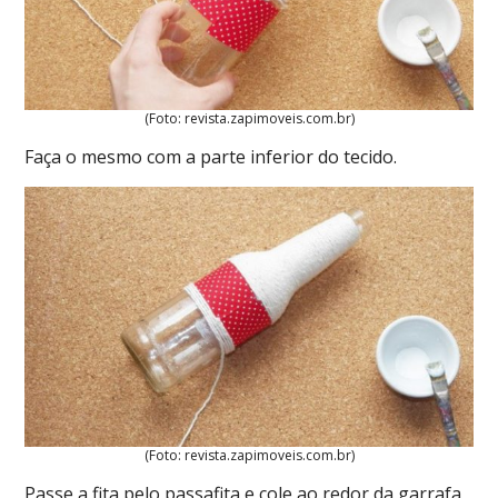
(Foto: revista.zapimoveis.com.br)
Faça o mesmo com a parte inferior do tecido.
(Foto: revista.zapimoveis.com.br)
Passe a fita pelo passafita e cole ao redor da garrafa,