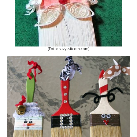
(Foto: suzyssitcom.com)