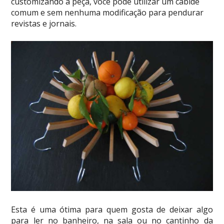
customizando a peça, você pode utilizar um cabide
comum e sem nenhuma modificação para pendurar
revistas e jornais.
Esta é uma ótima para quem gosta de deixar algo
para ler no banheiro, na sala ou no cantinho da