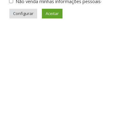
.
Não venda minhas informações pessoais
Configurar
Aceitar