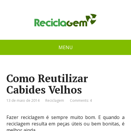
MENU
Como Reutilizar
Cabides Velhos
13 de maio de 2014
Reciclagem
Comments: 4
Fazer reciclagem é sempre muito bom. E quando a
reciclagem resulta em peças úteis ou bem bonitas, é
melhor ainda.