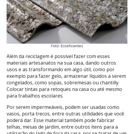
Foto: Ecoeficientes
Além da reciclagem é possível fazer com esses
materiais artesanatos na sua casa, dando outros
usos e as transformando em algo útil, como por
exemplo para fazer gelo, armazenar líquidos a serem
congelados, como sopas, sobremesas ou chantilly.
Colocar tintas para retoques na casa ou até mesmo
para trabalhos escolares.
Por serem impermeáveis, podem ser usadas como
vasos, porta trecos, entre outras utilidades que você
poderá dar. Esse material também pode fabricar
telhas, mesas de jardim, entre outros itens para a
utilização do lado de fora da casa, por se tratar de um