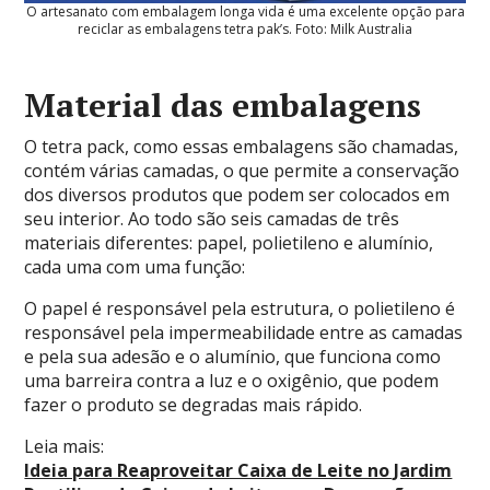
O artesanato com embalagem longa vida é uma excelente opção para
reciclar as embalagens tetra pak’s. Foto: Milk Australia
Material das embalagens
O tetra pack, como essas embalagens são chamadas,
contém várias camadas, o que permite a conservação
dos diversos produtos que podem ser colocados em
seu interior. Ao todo são seis camadas de três
materiais diferentes: papel, polietileno e alumínio,
cada uma com uma função:
O papel é responsável pela estrutura, o polietileno é
responsável pela impermeabilidade entre as camadas
e pela sua adesão e o alumínio, que funciona como
uma barreira contra a luz e o oxigênio, que podem
fazer o produto se degradas mais rápido.
Leia mais:
Ideia para Reaproveitar Caixa de Leite no Jardim