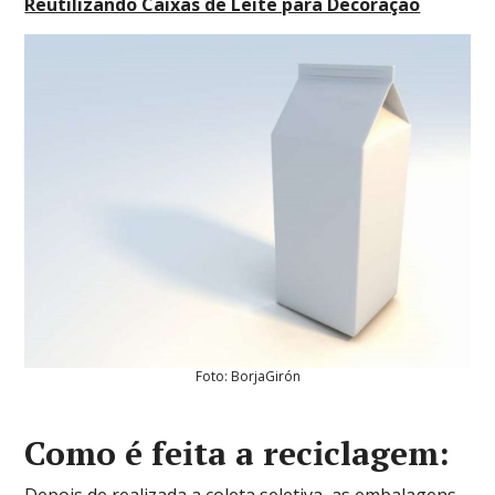
Reutilizando Caixas de Leite para Decoração
Foto: BorjaGirón
Como é feita a reciclagem: