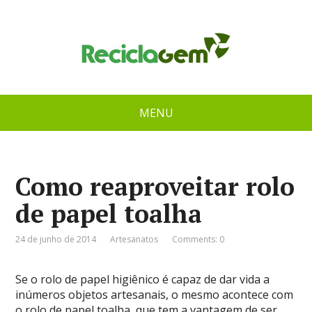
MENU
Como reaproveitar rolo
de papel toalha
24 de junho de 2014
Artesanatos
Comments: 0
Se o rolo de papel higiênico é capaz de dar vida a
inúmeros objetos artesanais, o mesmo acontece com
o rolo de papel toalha, que tem a vantagem de ser