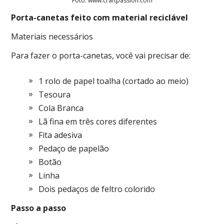
Foto: www.craftpassion.com
Porta-canetas feito com material reciclável
Materiais necessários
Para fazer o porta-canetas, você vai precisar de:
1 rolo de papel toalha (cortado ao meio)
Tesoura
Cola Branca
Lã fina em três cores diferentes
Fita adesiva
Pedaço de papelão
Botão
Linha
Dois pedaços de feltro colorido
Passo a passo