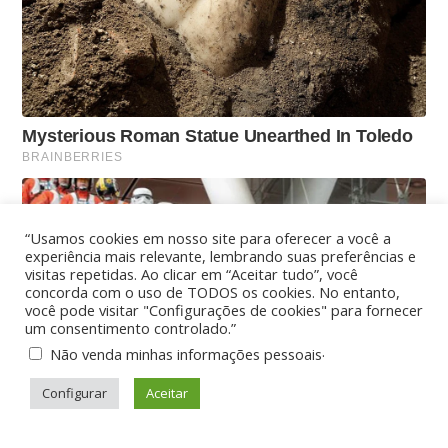
“Usamos cookies em nosso site para oferecer a você a
experiência mais relevante, lembrando suas preferências e
visitas repetidas. Ao clicar em “Aceitar tudo”, você
concorda com o uso de TODOS os cookies. No entanto,
você pode visitar "Configurações de cookies" para fornecer
um consentimento controlado.”
.
Não venda minhas informações pessoais
Configurar
Aceitar