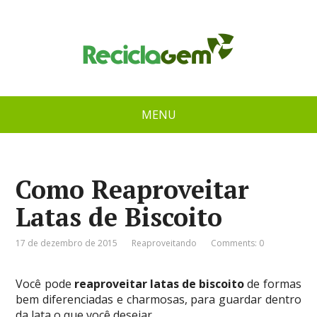
MENU
Como Reaproveitar
Latas de Biscoito
17 de dezembro de 2015
Reaproveitando
Comments: 0
Você pode
reaproveitar latas de biscoito
de formas
bem diferenciadas e charmosas, para guardar dentro
da lata o que você desejar.