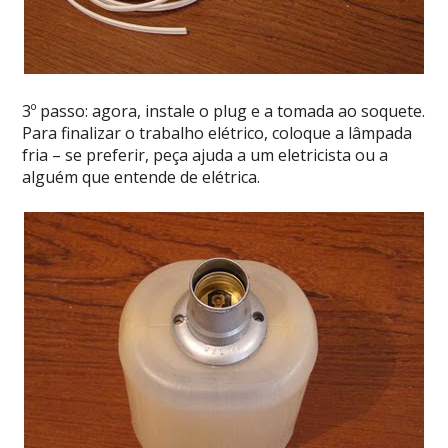
3º passo: agora, instale o plug e a tomada ao soquete.
Para finalizar o trabalho elétrico, coloque a lâmpada
fria – se preferir, peça ajuda a um eletricista ou a
alguém que entende de elétrica.