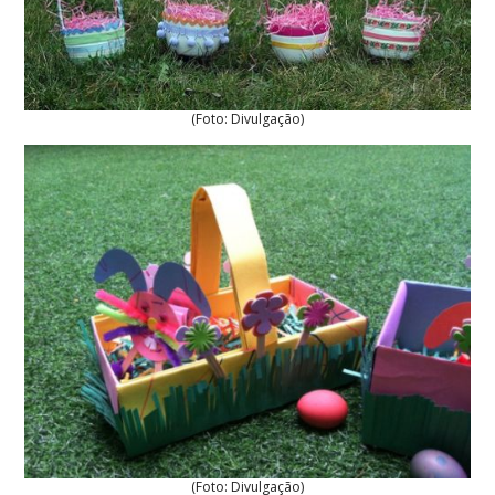
(Foto: Divulgação)
(Foto: Divulgação)