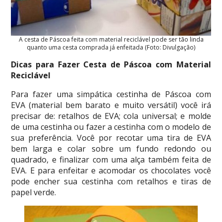
A cesta de Páscoa feita com material reciclável pode ser tão linda
quanto uma cesta comprada já enfeitada (Foto: Divulgação)
Dicas para Fazer Cesta de Páscoa com Material
Reciclável
Para fazer uma simpática cestinha de Páscoa com
EVA (material bem barato e muito versátil) você irá
precisar de: retalhos de EVA; cola universal; e molde
de uma cestinha ou fazer a cestinha com o modelo de
sua preferência. Você por recotar uma tira de EVA
bem larga e colar sobre um fundo redondo ou
quadrado, e finalizar com uma alça também feita de
EVA. E para enfeitar e acomodar os chocolates você
pode encher sua cestinha com retalhos e tiras de
papel verde.