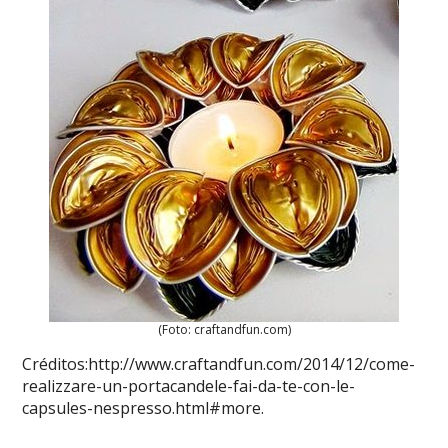
(Foto: craftandfun.com)
Créditos:http://www.craftandfun.com/2014/12/come-
realizzare-un-portacandele-fai-da-te-con-le-
capsules-nespresso.html#more.