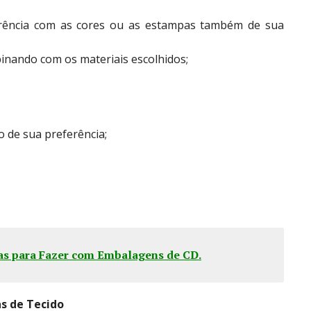
erência com as cores ou as estampas também de sua
inando com os materiais escolhidos;
o de sua preferência;
ivas para Fazer com Embalagens de CD
.
s de Tecido