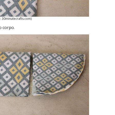
: 30minutecrafts.com)
o corpo.