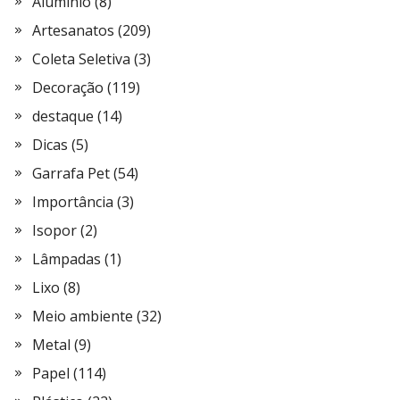
Alumínio
(8)
Artesanatos
(209)
Coleta Seletiva
(3)
Decoração
(119)
destaque
(14)
Dicas
(5)
Garrafa Pet
(54)
Importância
(3)
Isopor
(2)
Lâmpadas
(1)
Lixo
(8)
Meio ambiente
(32)
Metal
(9)
Papel
(114)