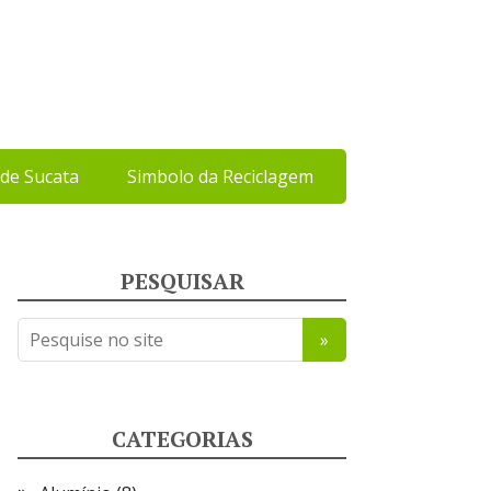
de Sucata
Simbolo da Reciclagem
PESQUISAR
CATEGORIAS