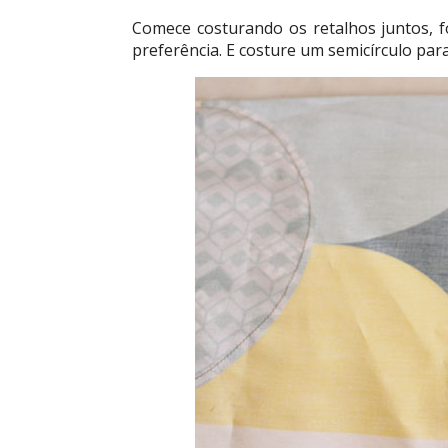
Comece costurando os retalhos juntos,
preferência. E costure um semicírculo para