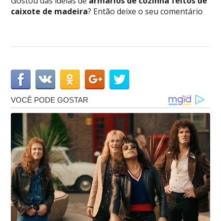
Gostou das ideias de
armários de cozinha feitos de
caixote de madeira
? Então deixe o seu comentário