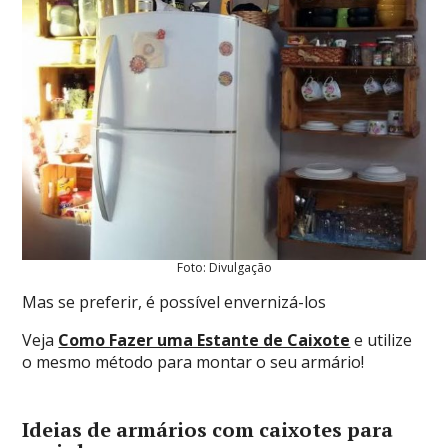
Foto: Divulgação
Mas se preferir, é possível envernizá-los
Veja
Como Fazer uma Estante de Caixote
e utilize
o mesmo método para montar o seu armário!
Ideias de armários com caixotes para