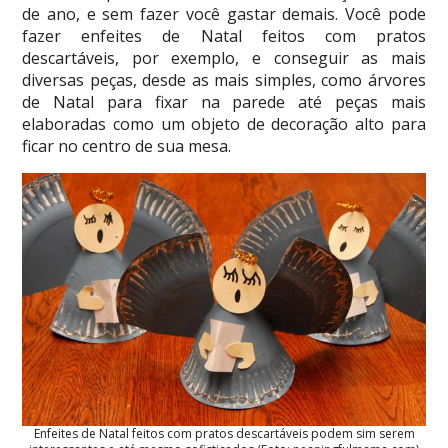
de ano, e sem fazer você gastar demais. Você pode
fazer enfeites de Natal feitos com pratos
descartáveis, por exemplo, e conseguir as mais
diversas peças, desde as mais simples, como árvores
de Natal para fixar na parede até peças mais
elaboradas como um objeto de decoração alto para
ficar no centro de sua mesa.
Enfeites de Natal feitos com pratos descartáveis podem sim serem