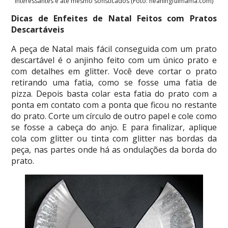
interessantes e até mesmo sofisticados (Foto: neaningfulmama.com)
Dicas de Enfeites de Natal Feitos com Pratos
Descartáveis
A peça de Natal mais fácil conseguida com um prato
descartável é o anjinho feito com um único prato e
com detalhes em glitter. Você deve cortar o prato
retirando uma fatia, como se fosse uma fatia de
pizza. Depois basta colar esta fatia do prato com a
ponta em contato com a ponta que ficou no restante
do prato. Corte um círculo de outro papel e cole como
se fosse a cabeça do anjo. E para finalizar, aplique
cola com glitter ou tinta com glitter nas bordas da
peça, nas partes onde há as ondulações da borda do
prato.