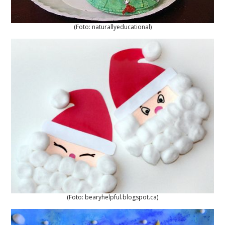
(Foto: naturallyeducational)
(Foto: bearyhelpful.blogspot.ca)