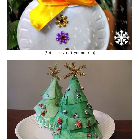
(Foto: artsycraftsymom.com)