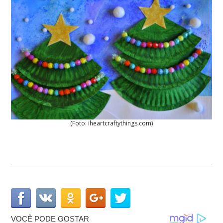
(Foto: iheartcraftythings.com)