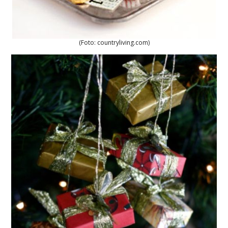
(Foto: countryliving.com)