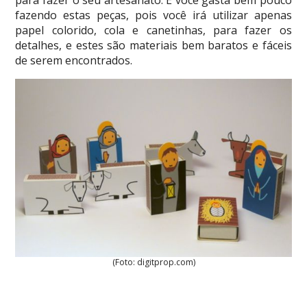
para fazer o seu artesanato. E você gasta bem pouco
fazendo estas peças, pois você irá utilizar apenas
papel colorido, cola e canetinhas, para fazer os
detalhes, e estes são materiais bem baratos e fáceis
de serem encontrados.
(Foto: digitprop.com)