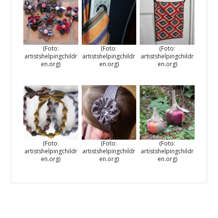
(Foto:
(Foto:
(Foto:
artistshelpingchildr
artistshelpingchildr
artistshelpingchildr
en.org)
en.org)
en.org)
(Foto:
(Foto:
(Foto:
artistshelpingchildr
artistshelpingchildr
artistshelpingchildr
en.org)
en.org)
en.org)