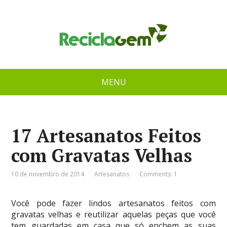
MENU
17 Artesanatos Feitos
com Gravatas Velhas
10 de novembro de 2014
Artesanatos
Comments: 1
Você pode fazer lindos artesanatos feitos com
gravatas velhas e reutilizar aquelas peças que você
tem guardadas em casa que só enchem as suas