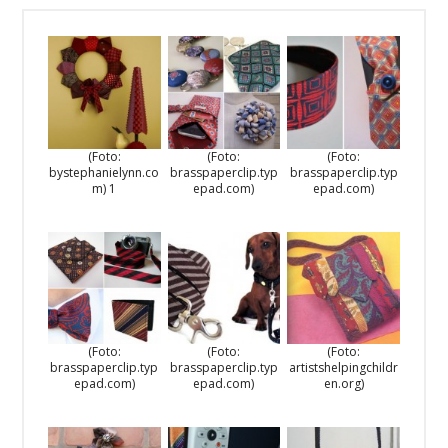
(Foto:
(Foto:
(Foto:
bystephanielynn.co
brasspaperclip.typ
brasspaperclip.typ
m) 1
epad.com)
epad.com)
(Foto:
(Foto:
(Foto:
brasspaperclip.typ
brasspaperclip.typ
artistshelpingchildr
epad.com)
epad.com)
en.org)