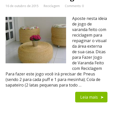
16 de outubro de 2015
Reciclagem
Comments: 0
Aposte nesta ideia
de jogo de
varanda feito com
reciclagem para
repaginar o visual
da área externa
de sua casa. Dicas
para Fazer Jogo
de Varanda Feito
com Reciclagem
Para fazer este jogo você irá precisar de: Pneus
(sendo 2 para cada puff e 1 para mesinha); Cola de
sapateiro (2 latas pequenas para todo …
Leia mais