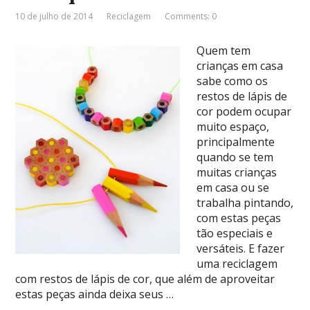
10 de julho de 2014
Reciclagem
Comments: 0
Quem tem
crianças em casa
sabe como os
restos de lápis de
cor podem ocupar
muito espaço,
principalmente
quando se tem
muitas crianças
em casa ou se
trabalha pintando,
com estas peças
tão especiais e
versáteis. E fazer
uma reciclagem
com restos de lápis de cor, que além de aproveitar
estas peças ainda deixa seus …