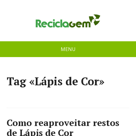
MENU
Tag «Lápis de Cor»
Como reaproveitar restos
de Lápis de Cor